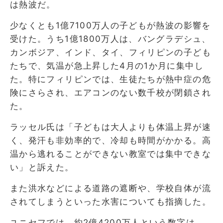
は熱波だ。
少なくとも1億7100万人の子どもが熱波の影響を
受けた。うち1億1800万人は、バングラデシュ、
カンボジア、インド、タイ、フィリピンの子ども
たちで、気温が急上昇した4月の1か月に集中し
た。特にフィリピンでは、生徒たちが熱中症の危
険にさらされ、エアコンのない数千校が閉鎖され
た。
ラッセル氏は「子どもは大人よりも体温上昇が速
く、発汗も非効率的で、冷却も時間がかかる。高
温から逃れることができない教室では集中できな
い」と訴えた。
また洪水などによる道路の遮断や、学校自体が流
されてしまうといった水害についても指摘した。
ユニセフでは、約2億4200万人という数字は