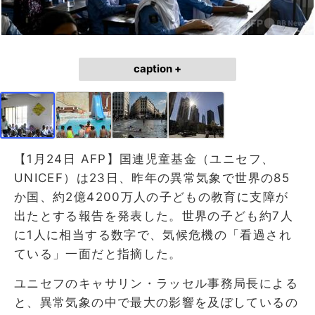
caption +
【1月24日 AFP】国連児童基金（ユニセフ、
UNICEF）は23日、昨年の異常気象で世界の85
か国、約2億4200万人の子どもの教育に支障が
出たとする報告を発表した。世界の子ども約7人
に1人に相当する数字で、気候危機の「看過され
ている」一面だと指摘した。
ユニセフのキャサリン・ラッセル事務局長による
と、異常気象の中で最大の影響を及ぼしているの