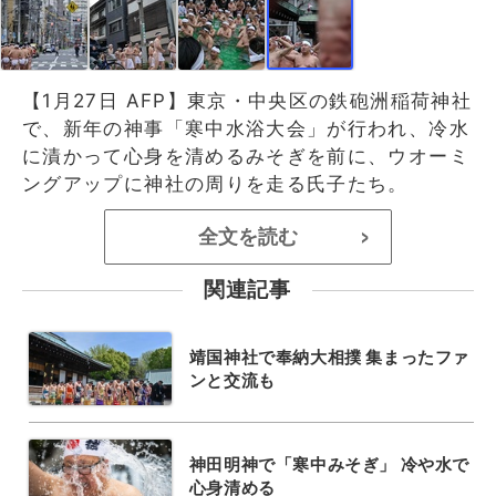
【1月27日 AFP】東京・中央区の鉄砲洲稲荷神社
で、新年の神事「寒中水浴大会」が行われ、冷水
に漬かって心身を清めるみそぎを前に、ウオーミ
ングアップに神社の周りを走る氏子たち。
全文を読む
>
関連記事
靖国神社で奉納大相撲 集まったファ
ンと交流も
神田明神で「寒中みそぎ」 冷や水で
心身清める