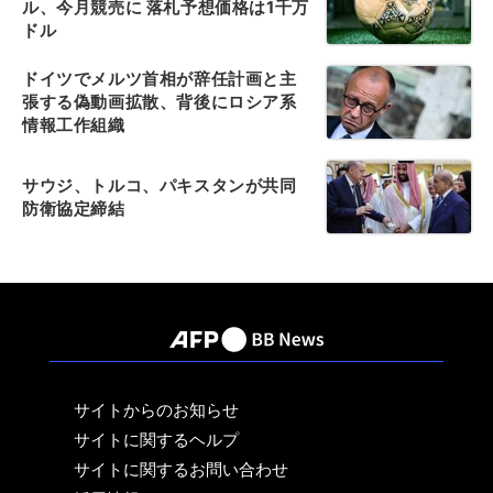
ル、今月競売に 落札予想価格は1千万
ドル
ドイツでメルツ首相が辞任計画と主
張する偽動画拡散、背後にロシア系
情報工作組織
サウジ、トルコ、パキスタンが共同
防衛協定締結
サイトからのお知らせ
サイトに関するヘルプ
サイトに関するお問い合わせ