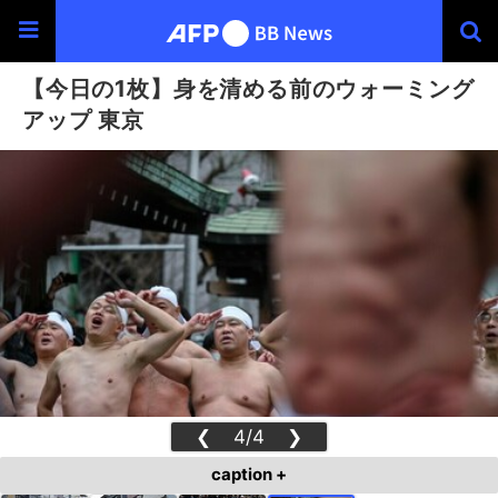
【今日の1枚】身を清める前のウォーミング
アップ 東京
❮
4/4
❯
caption +