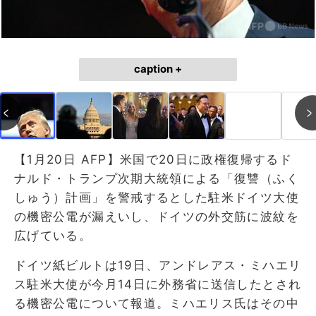
caption +
【1月20日 AFP】米国で20日に政権復帰するド
ナルド・トランプ次期大統領による「復讐（ふく
しゅう）計画」を警戒するとした駐米ドイツ大使
の機密公電が漏えいし、ドイツの外交筋に波紋を
広げている。
ドイツ紙ビルトは19日、アンドレアス・ミハエリ
ス駐米大使が今月14日に外務省に送信したとされ
る機密公電について報道。ミハエリス氏はその中