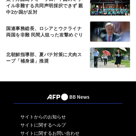
イル非難する共同声明採択できず 親
中2か国が反対
国連事務総長、ロシアとウクライナ
両国を非難 民間人狙った攻撃めぐり
北朝鮮指導部、夏バテ対策に犬肉ス
ープ「補身湯」推奨
サイトからのお知らせ
サイトに関するヘルプ
サイトに関するお問い合わせ