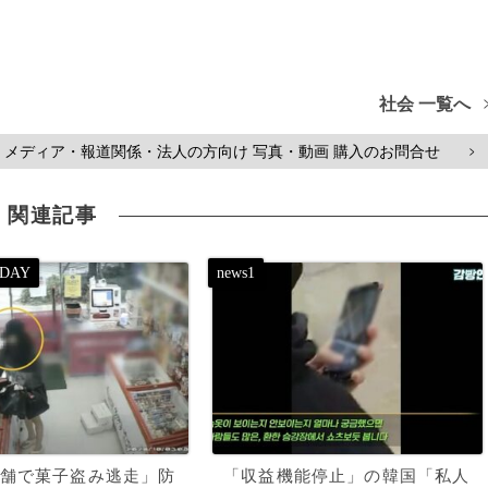
社会 一覧へ
メディア・報道関係・法人の方向け 写真・動画 購入のお問合せ
>
関連記事
舗で菓子盗み逃走」防
「収益機能停止」の韓国「私人