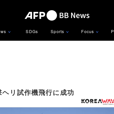
ews
SDGs
Sports
Focus
P
∨
∨
∨
撃ヘリ試作機飛行に成功