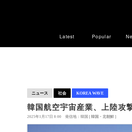
Latest
Popular
N
ニュース
社会
KOREA WAVE
韓国航空宇宙産業、上陸攻
2025年1月17日 8:00
発信地：韓国 [
韓国・北朝鮮
]