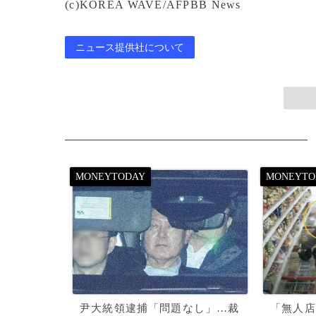
(c)KOREA WAVE/AFPBB News
ニュース提供社について
尹大統領逮捕「問題なし」…裁
「無人店