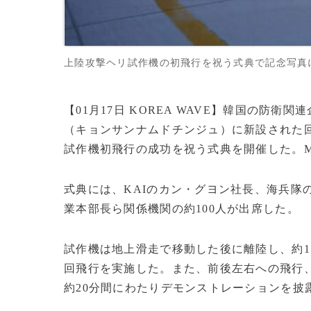
上陸攻撃ヘリ試作機の初飛行を祝う式典で記念写真にお
【01月17日 KOREA WAVE】韓国の防衛
（キョンサンナムドチンジュ）に新設された
試作機初飛行の成功を祝う式典を開催した。M
式典には、KAIのカン・グヨン社長、海兵隊
業本部長ら関係機関の約100人が出席した。
試作機は地上滑走で移動した後に離陸し、約1
回飛行を実施した。また、前後左右への飛行、
約20分間にわたりデモンストレーションを披