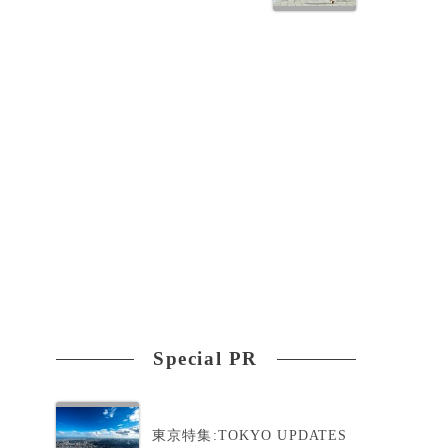
Special PR
東京特集:TOKYO UPDATES