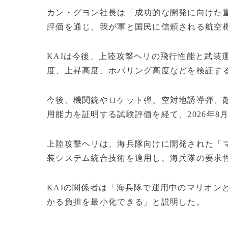
カン・グヨン社長は「成功的な開発に向けた
評価を通じ、我が軍と国民に信頼される航空
KAIは今後、上陸攻撃ヘリの飛行性能と武装
度、上昇高度、ホバリング高度などを検証す
今後、機関銃やロケット弾、空対地誘導弾、
用能力を証明する試験評価を経て、2026年
上陸攻撃ヘリは、海兵隊向けに開発された「
装システム統合技術を適用し、海兵隊の要求
KAIの関係者は「海兵隊で運用中のマリオン
かる負担を最小化できる」と説明した。