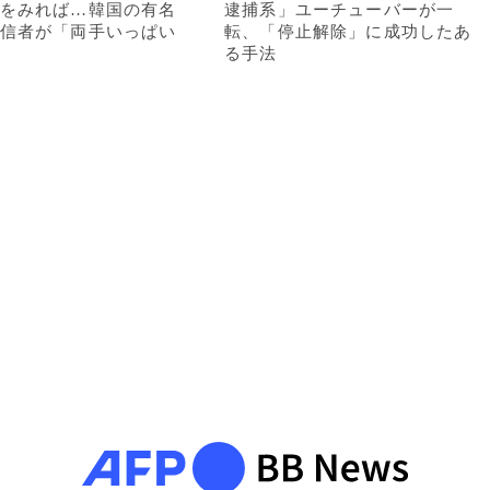
をみれば…韓国の有名
逮捕系」ユーチューバーが一
信者が「両手いっぱい
転、「停止解除」に成功したあ
る手法