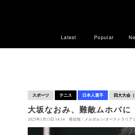
Latest
Popular
N
スポーツ
テニス
日本人選手
四大大会（
大坂なおみ、難敵ムホバに「
2025年1月15日 14:14
発信地：メルボルン/オーストラリア 