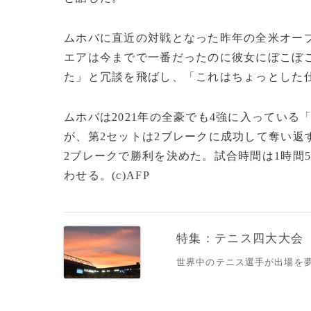
ムホバに直近の対戦となった昨年の全米オー
エアは今までで一番だったのに彼女にぼこぼ
た」と冗談を飛ばし、「これはちょっとした
ムホバは2021年の全豪でも4強に入っている
が、第2セットは2ブレークに成功して奪い返
2ブレークで勝利を決めた。試合時間は1時間
わせる。(c)AFP
特集：テニス四大大会
世界中のテニス選手が出場を