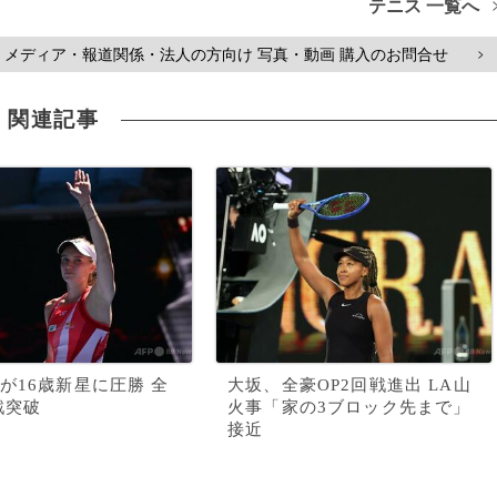
テニス 一覧へ
メディア・報道関係・法人の方向け 写真・動画 購入のお問合せ
>
関連記事
が16歳新星に圧勝 全
大坂、全豪OP2回戦進出 LA山
戦突破
火事「家の3ブロック先まで」
接近