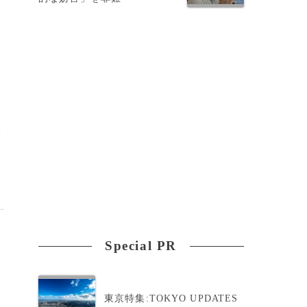
び
合
Special PR
東京特集:TOKYO UPDATES