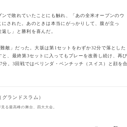
プンで敗れていたことにも触れ、「あの全米オープンのウ
こにされた。あのときは本当にがっかりして、腹が立っ
仕返し」と勝利を喜んだ。
「難敵」だった。大坂は第1セットをわずか32分で落とした
すと、最終第3セットに入ってもプレーを改善し続け、再
57分。3回戦ではベリンダ・ベンチッチ（スイス）と顔を
（グランドスラム）
夢見る最高峰の舞台、四大大会。