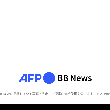
BB Newsに掲載している写真・見出し・記事の無断使用を禁じます。 © AFPBB 