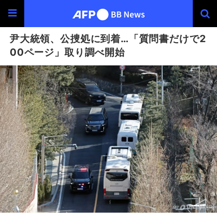
尹大統領、公捜処に到着…「質問書だけで2
00ページ」取り調べ開始