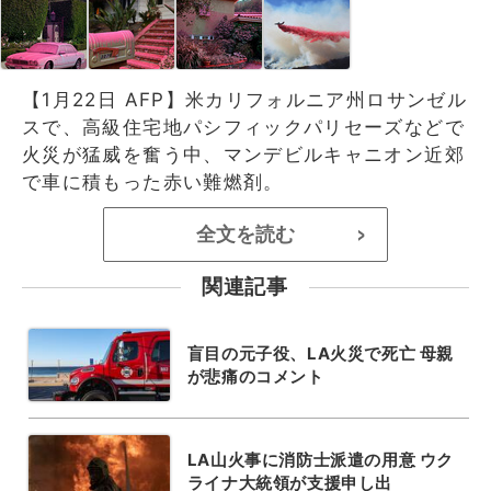
【1月22日 AFP】米カリフォルニア州ロサンゼル
スで、高級住宅地パシフィックパリセーズなどで
火災が猛威を奮う中、マンデビルキャニオン近郊
で車に積もった赤い難燃剤。
全文を読む
>
関連記事
盲目の元子役、LA火災で死亡 母親
が悲痛のコメント
LA山火事に消防士派遣の用意 ウク
ライナ大統領が支援申し出