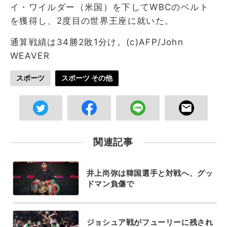
イ・ワイルダー（米国）を下してWBCのベルト
を獲得し、2度目の世界王座に就いた。
通算戦績は34勝2敗1分け。(c)AFP/John
WEAVER
スポーツ
スポーツ その他
関連記事
井上尚弥は韓国選手と対戦へ、グッ
ドマン負傷で
ジョシュア戦がフューリーに残され