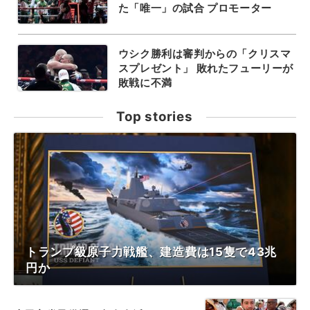
た「唯一」の試合 プロモーター
ウシク勝利は審判からの「クリスマ
スプレゼント」 敗れたフューリーが
敗戦に不満
Top stories
トランプ級原子力戦艦、建造費は15隻で43兆
円か