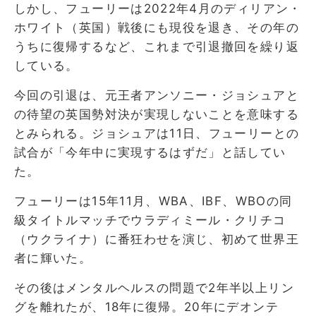
しかし、フューリーは2022年4月のディリアン・
ホワイト（英国）戦後にも現役を退き、その年の
うちに復帰するなど、これまで引退撤回を繰り返
している。
今回の引退は、元王者アンソニー・ジョシュアと
の待望の英国勢対決が実現しないことを意味する
とみられる。ジョシュアは11日、フューリーとの
試合が「今年中に実現するはずだ」と話してい
た。
フューリーは15年11月、WBA、IBF、WBOの同
級タイトルマッチでウラディミール・クリチコ
（ウクライナ）に番狂わせを演じ、初めて世界王
者に輝いた。
その後はメンタルヘルスの問題で2年半以上リン
グを離れたが、18年に復帰。20年にデオンテ