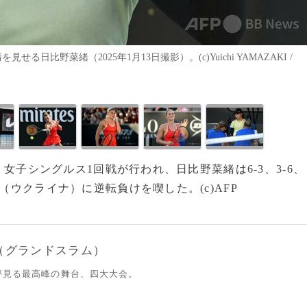
比野菜緒（2025年1月13日撮影）。(c)Yuichi YAMAZAKI /
日、女子シングルス1回戦が行われ、日比野菜緒は6-3、3-6、
（ウクライナ）に逆転負けを喫した。(c)AFP
（グランドスラム）
夢見る最高峰の舞台、四大大会。