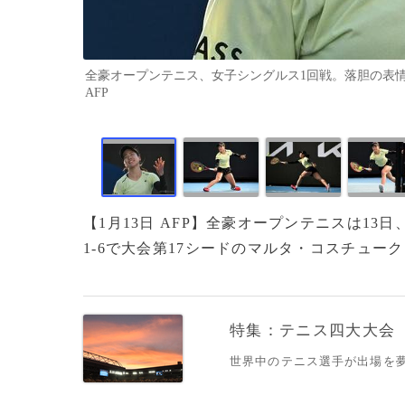
全豪オープンテニス、女子シングルス1回戦。落胆の表情を見せる日
AFP
【1月13日 AFP】全豪オープンテニスは13
1-6で大会第17シードのマルタ・コスチューク
特集：テニス四大大会
世界中のテニス選手が出場を