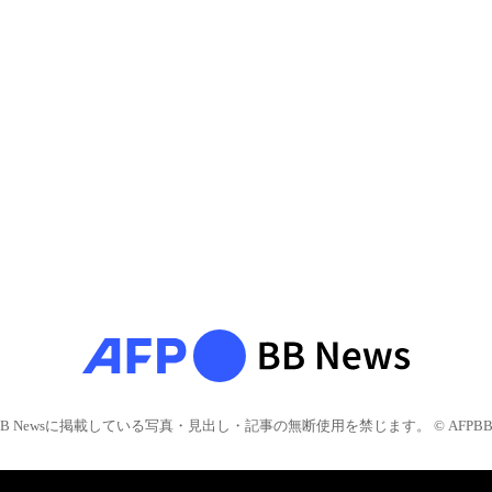
BB Newsに掲載している写真・見出し・記事の無断使用を禁じます。 © AFPBB 