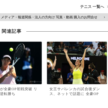
テニス 一覧へ
メディア・報道関係・法人の方向け 写真・動画 購入のお問合せ
>
関連記事
が全豪OP初戦突破 リ
女王サバレンカの試合後ダン
逆転勝ち
ス、ネットで話題に 全豪OP