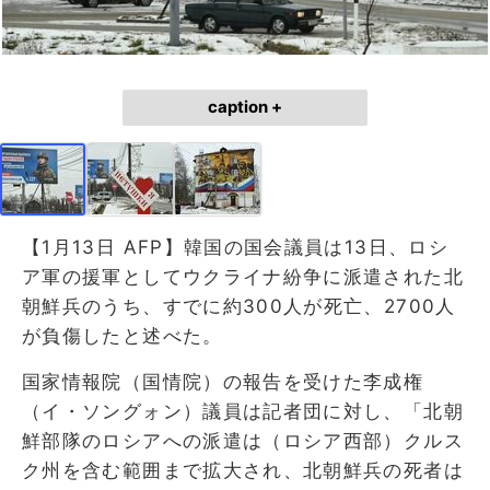
caption +
【1月13日 AFP】韓国の国会議員は13日、ロシ
ア軍の援軍としてウクライナ紛争に派遣された北
朝鮮兵のうち、すでに約300人が死亡、2700人
が負傷したと述べた。
国家情報院（国情院）の報告を受けた李成権
（イ・ソングォン）議員は記者団に対し、「北朝
鮮部隊のロシアへの派遣は（ロシア西部）クルス
ク州を含む範囲まで拡大され、北朝鮮兵の死者は