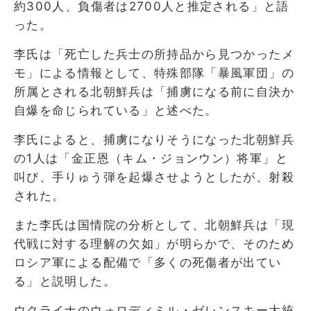
約300人、負傷者は2700人と推定される」と語
った。
李氏は「死亡した兵士の所持品から見つかったメ
モ」による情報として、特殊部隊「暴風軍団」の
所属とされる北朝鮮兵は「捕虜になる前に自決か
自爆を命じられている」と述べた。
李氏によると、捕虜になりそうになった北朝鮮兵
の1人は「金正恩（キム・ジョンウン）将軍」と
叫び、手りゅう弾を起爆させようとしたが、射殺
された。
また李氏は国情院の分析として、北朝鮮兵は「現
代戦に対する理解の欠如」が明らかで、そのため
ロシア軍による配備で「多くの死傷者が出てい
る」と説明した。
ウクライナのウォロディミル・ゼレンスキー大統