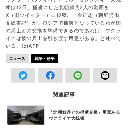
領は12日、捕虜にした北朝鮮兵2人の動画を
X（旧ツイッター）に投稿。「金正恩（朝鮮労働
党総書記）が、ロシアで捕虜となっているわが国
の兵士との交換を準備できるのであれば、ウクラ
イナは彼の兵士を引き渡す用意がある」と述べて
いる。(c)AFP
ニュース
戦争・紛争
関連記事
「北朝鮮兵との捕虜交換」用意ある
ウクライナ大統領