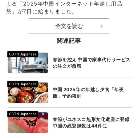
よる「2025年中国インターネット年越し用品
祭」が7日に始まりました。
全文を読む
>
関連記事
春節を控え 中国で家事代行サービス
の注文が急増
中国 2025年の年越し夕食「年夜
飯」予約殺到
春節がユネスコ無形文化遺産に登録
中国の総登録数は44件に