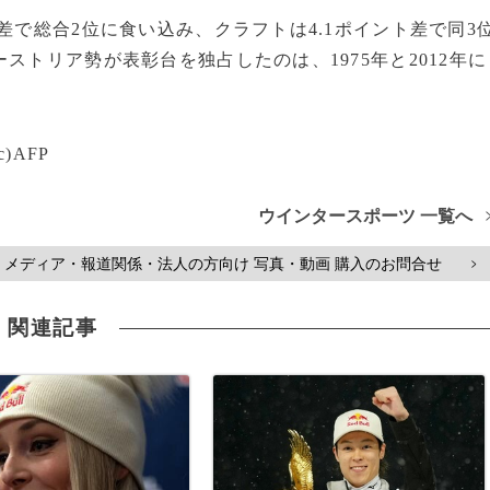
差で総合2位に食い込み、クラフトは4.1ポイント差で同3
ストリア勢が表彰台を独占したのは、1975年と2012年に
)AFP
ウインタースポーツ 一覧へ
メディア・報道関係・法人の方向け 写真・動画 購入のお問合せ
>
関連記事