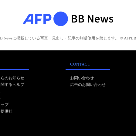
BB Newsに掲載している写真・見出し・記事の無断使用を禁じます。 © AFPBB 
CONTACT
からのお知らせ
お問い合わせ
に関するヘルプ
広告のお問い合わせ
報
事
マップ
ス提供社