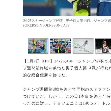
24-25スキージャンプW杯、男子個人第14戦。ジャンプ
(c)KERSTIN JOENSSON / AFP
【1月7日 AFP】24-25スキージャンプW
プ週間最終戦を兼ねた男子個人第14戦が行わ
的な総合優勝を飾った。
ジャンプ週間第3戦を終えて同胞のステファン
つけていた。しかし、この日1本目を終えた時点
ったのに対し、チョフェニヒは140.5メー