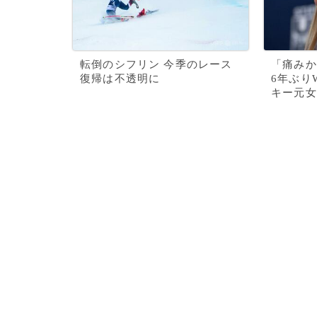
転倒のシフリン 今季のレース
「痛みか
復帰は不透明に
6年ぶり
キー元女