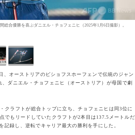
週間総合優勝を喜ぶダニエル・チョフェニヒ（2025年1月6日撮影）。
杯は6日、オーストリアのビショフスホーフェンで伝統のジャン
れ、ダニエル・チョフェニヒ（オーストリア）が母国で劇
・クラフトが総合トップに立ち、チョフェニヒは同3位に
でもリードしていたクラフトが2本目は137.5メートル
トルを記録し、逆転でキャリア最大の勝利を手にした。