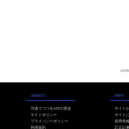
AFP
ABOUT
INFO
写真でつづるAFPの歴史
サイト
サイトポリシー
サイト
プライバシーポリシー
採用情
利用規約
訂正記