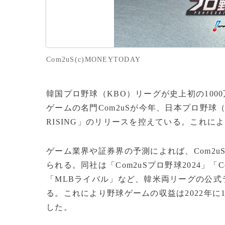
Com2uS(c)MONEYTODAY
韓国プロ野球（KBO）リーグが史上初の10
ゲームの名門Com2uSが今年、日本プロ野球
RISING」のリリースを控えている。これ
ゲーム業界や証券界の予測によれば、Com2u
られる。同社は「Com2uSプロ野球2024」「
「MLBライバル」など、韓米両リーグの公
る。これにより野球ゲームの収益は2022年に1
した。