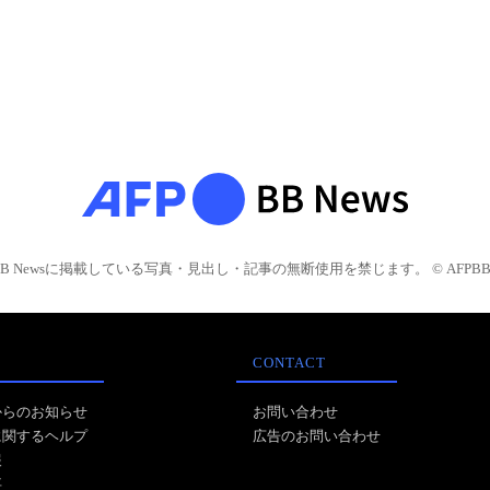
BB Newsに掲載している写真・見出し・記事の無断使用を禁じます。 © AFPBB 
CONTACT
からのお知らせ
お問い合わせ
に関するヘルプ
広告のお問い合わせ
報
事