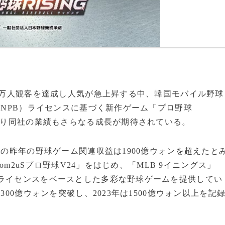
00万人観客を達成し人気が急上昇する中、韓国モバイル野球
（NPB）ライセンスに基づく新作ゲーム「プロ野球
により同社の業績もさらなる成長が期待されている。
Sの昨年の野球ゲーム関連収益は1900億ウォンを超えたと
Com2uSプロ野球V24」をはじめ、「MLB 9イニングス」
式ライセンスをベースとした多彩な野球ゲームを提供してい
300億ウォンを突破し、2023年は1500億ウォン以上を記