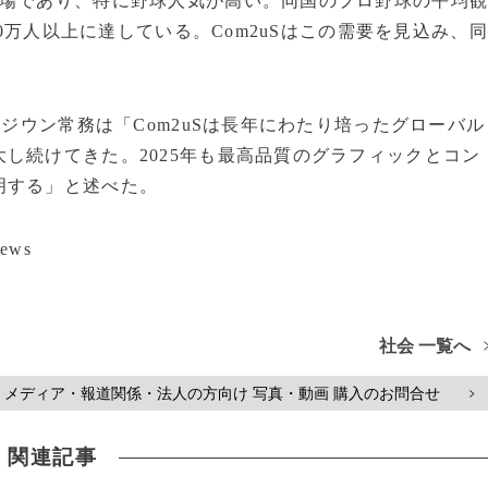
市場であり、特に野球人気が高い。同国のプロ野球の平均
00万人以上に達している。Com2uSはこの需要を見込み、同
・ジウン常務は「Com2uSは長年にわたり培ったグローバル
し続けてきた。2025年も最高品質のグラフィックとコン
明する」と述べた。
ews
社会 一覧へ
メディア・報道関係・法人の方向け 写真・動画 購入のお問合せ
>
関連記事