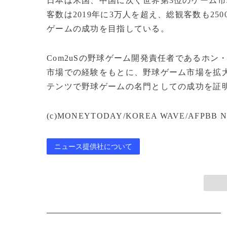
日本は米国、中国に次ぐ世界第3位のゲーム
客数は2019年に3万人を超え、総観客数も25
ゲームの成功を目指している。
Com2uSの野球ゲーム開発責任者であるホン
市場での経験をもとに、野球ゲーム市場を拡大
テンツで野球ゲームの名門としての成功を証
(c)MONEYTODAY/KOREA WAVE/AFPBB N
ニュース提供社について