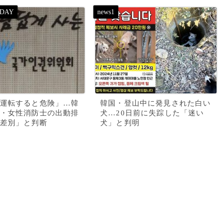
運転すると危険」…韓
韓国・登山中に発見された白い
・女性消防士の出動排
犬…20日前に失踪した「迷い
差別」と判断
犬」と判明