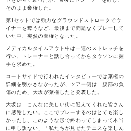
そのまま棄権した。
第1セットでは強力なグラウンドストロークでウ
イナーを奪うなど、最後まで問題なくプレーして
いた中、突然の棄権となった。
メディカルタイムアウト中は一連のストレッチを
行い、トレーナーと話し合ってからタウソンに握
手を求めた。
コートサイドで行われたインタビューでは棄権の
詳細を明かさなかったが、ツアー側は「腹部の負
傷のため」大坂が棄権したと発表した。
大坂は「こんなに美しい街に迎えてくれた皆さん
に感謝したい。ここでプレーするのはとても楽し
かったし、このような形で終わってしまって本当
に申し訳ない」「私たちが見せたテニスを楽しん