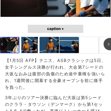
caption +
【1月5日 AFP】テニス、ASBクラシックは5日、
女子シングルス決勝が行われ、大会第7シードの
大坂なおみは腹部の負傷のため途中棄権を強いら
れ、1週間後に開幕する全豪オープンを前に痛手
を負った。
3年ぶりのツアー決勝に臨んだ大坂は第5シード
のクララ・タウソン（デンマーク）から第1セッ
トを6-4で奪ったが、直後にトレーナーを呼び、