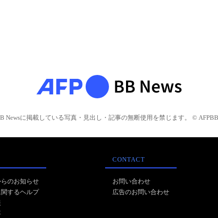
BB Newsに掲載している写真・見出し・記事の無断使用を禁じます。 © AFPBB 
CONTACT
からのお知らせ
お問い合わせ
に関するヘルプ
広告のお問い合わせ
報
事