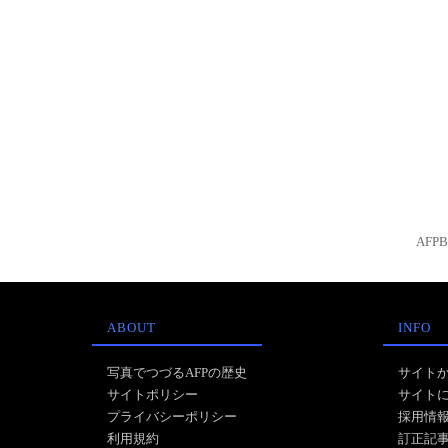
AFP
ABOUT
INFO
写真でつづるAFPの歴史
サイト
サイトポリシー
サイト
プライバシーポリシー
採用情
利用規約
訂正記