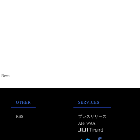
News
OTHER
SERVICES
RSS
プレスリリース
AFP WAA