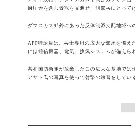
府庁舎を含む景観を見渡せ、狙撃兵にとって
ダマスカス郊外にあった反体制派支配地域へ
AFP特派員は、兵士専用の広大な部屋を備え
には通信機器、電気、換気システムが備えら
共和国防衛隊が放棄したこの広大な基地では
アサド氏の写真を使って射撃の練習をしている。