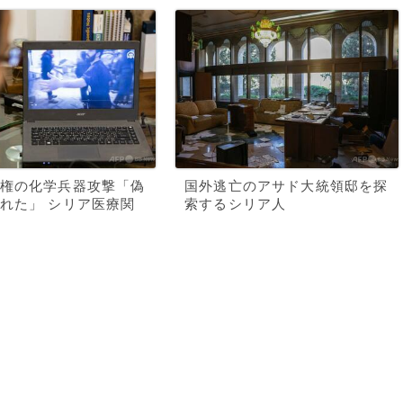
権の化学兵器攻撃「偽
国外逃亡のアサド大統領邸を探
れた」 シリア医療関
索するシリア人