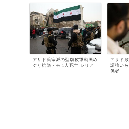
アサド氏宗派の聖廟攻撃動画め
アサド政
ぐり抗議デモ 1人死亡 シリア
証強いら
係者