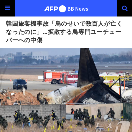
韓国旅客機事故「鳥のせいで数百人が亡く
なったのに」…拡散する鳥専門ユーチュー
バーへの中傷