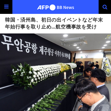
韓国・済州島、初日の出イベントなど年末
年始行事を取り止め…航空機事故を受け