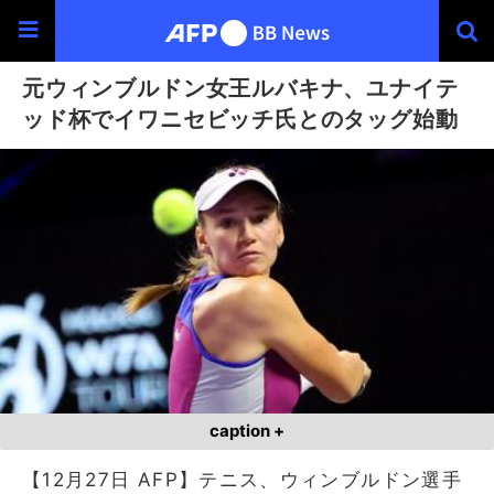
元ウィンブルドン女王ルバキナ、ユナイテ
ッド杯でイワニセビッチ氏とのタッグ始動
caption +
【12月27日 AFP】テニス、ウィンブルドン選手