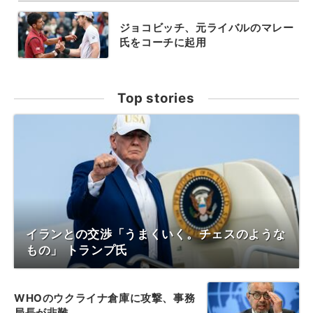
ジョコビッチ、元ライバルのマレー
氏をコーチに起用
Top stories
イランとの交渉「うまくいく。チェスのような
もの」 トランプ氏
WHOのウクライナ倉庫に攻撃、事務
局長が非難