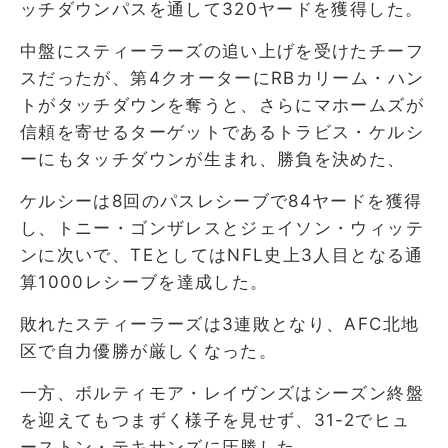
ッチダウンパスを通して320ヤードを獲得した。
中盤にスティーラーズの追い上げを受けたチーフ
スだったが、第4クオーターにRBカリーム・ハン
トがタッチダウンを奪うと、さらにマホームズが
信頼を寄せるターゲットであるトラビス・ケルシ
ーにもタッチダウンが生まれ、勝負を決めた、
ケルシーは8回のパスレシーブで84ヤードを獲得
し、トニー・ゴンザレスとジェイソン・ウィッテ
ンに次いで、TEとしてはNFL史上3人目となる通
算1000レシーブを達成した。
敗れたスティーラーズは3連敗となり、AFC北地
区で自力優勝が厳しくなった。
一方、ボルティモア・レイヴンズはシーズン終盤
を迎えてもつまずく様子を見せず、31-2でヒュ
ーストン・テキサンズに圧勝した。