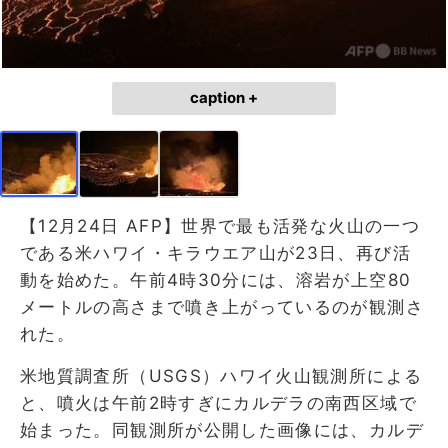
caption +
【12月24日 AFP】世界で最も活発な火山の一つ
である米ハワイ・キラウエア山が23日、再び活
動を始めた。午前4時30分には、溶岩が上空80
メートルの高さまで噴き上がっているのが観測さ
れた。
米地質調査所（USGS）ハワイ火山観測所による
と、噴火は午前2時すぎにカルデラの南西区域で
始まった。同観測所が公開した画像には、カルデ