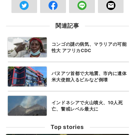
関連記事
コンゴの謎の病気、マラリアの可能
性大 アフリカCDC
バヌアツ首都で大地震、市内に遺体
米大使館入るビルなど倒壊
インドネシアで火山噴火、10人死
亡、警戒レベル最大に
Top stories