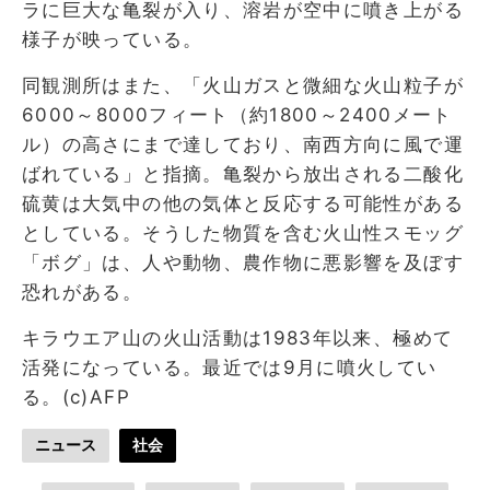
ラに巨大な亀裂が入り、溶岩が空中に噴き上がる
様子が映っている。
同観測所はまた、「火山ガスと微細な火山粒子が
6000～8000フィート（約1800～2400メート
ル）の高さにまで達しており、南西方向に風で運
ばれている」と指摘。亀裂から放出される二酸化
硫黄は大気中の他の気体と反応する可能性がある
としている。そうした物質を含む火山性スモッグ
「ボグ」は、人や動物、農作物に悪影響を及ぼす
恐れがある。
キラウエア山の火山活動は1983年以来、極めて
活発になっている。最近では9月に噴火してい
る。(c)AFP
ニュース
社会