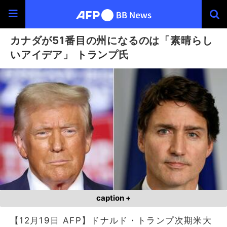
カナダが51番目の州になるのは「素晴らし
いアイデア」 トランプ氏
caption +
【12月19日 AFP】ドナルド・トランプ次期米大