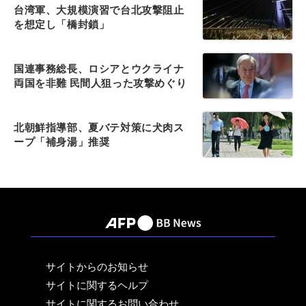
台湾軍、大規模演習で台北攻撃阻止
を想定し「橋封鎖」
国連事務総長、ロシアとウクライナ
両国を非難 民間人狙った攻撃めぐり
北朝鮮指導部、夏バテ対策に犬肉ス
ープ「補身湯」推奨
サイトからのお知らせ
サイトに関するヘルプ
サイトに関するお問い合わせ