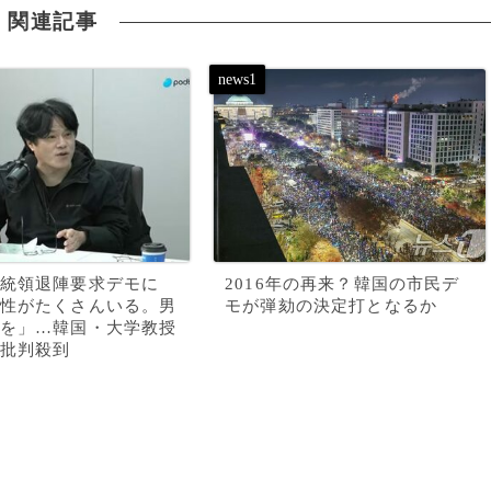
関連記事
統領退陣要求デモに
2016年の再来？韓国の市民デ
性がたくさんいる。男
モが弾劾の決定打となるか
を」…韓国・大学教授
批判殺到