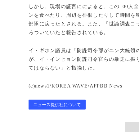
しかし、現場の証言にによると、この100人
ンを食べたり、周辺を徘徊したりして時間を
部隊に戻ったとされる。また、「世論調査コ
ろついていたと報告されている。
イ・ギホン議員は「防諜司令部がユン大統領
が、イ・インヒョン防諜司令官らの暴走に振
てはならない」と指摘した。
(c)news1/KOREA WAVE/AFPBB News
ニュース提供社について