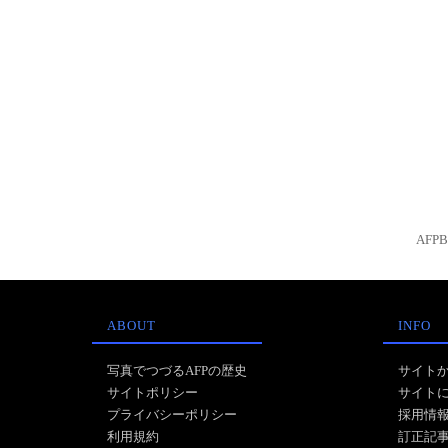
AFP
ABOUT
INFO
写真でつづるAFPの歴史
サイト
サイトポリシー
サイト
プライバシーポリシー
採用情
利用規約
訂正記