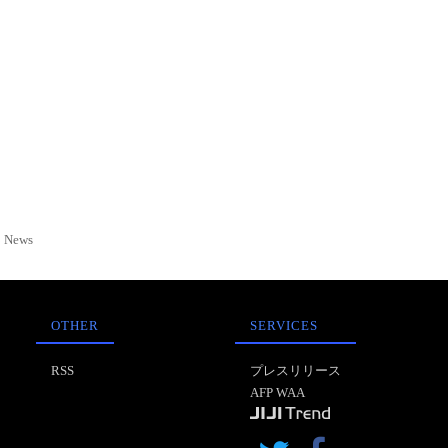
News
OTHER
SERVICES
RSS
プレスリリース
AFP WAA