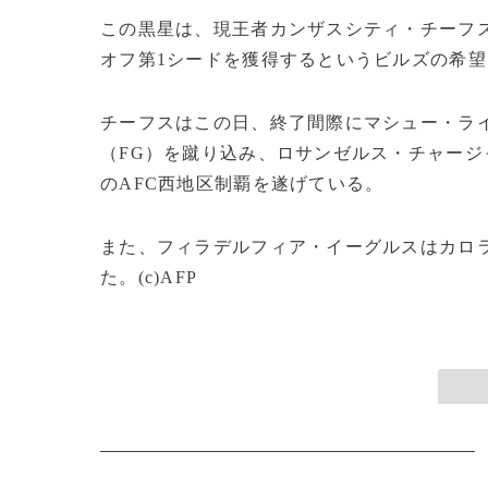
この黒星は、現王者カンザスシティ・チーフス
オフ第1シードを獲得するというビルズの希
チーフスはこの日、終了間際にマシュー・ラ
（FG）を蹴り込み、ロサンゼルス・チャージャ
のAFC西地区制覇を遂げている。
また、フィラデルフィア・イーグルスはカロラ
た。(c)AFP