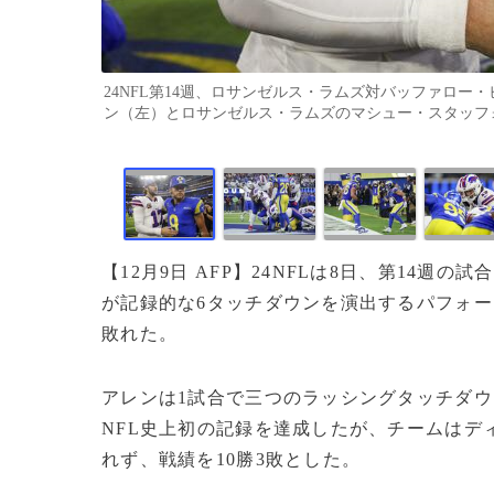
24NFL第14週、ロサンゼルス・ラムズ対バッファロ
ン（左）とロサンゼルス・ラムズのマシュー・スタッフォード（2024年1
【12月9日 AFP】24NFLは8日、第14
が記録的な6タッチダウンを演出するパフォー
敗れた。
アレンは1試合で三つのラッシングタッチダウ
NFL史上初の記録を達成したが、チームはデ
れず、戦績を10勝3敗とした。