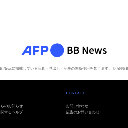
BB Newsに掲載している写真・見出し・記事の無断使用を禁じます。 © AFPBB 
CONTACT
からのお知らせ
お問い合わせ
に関するヘルプ
広告のお問い合わせ
報
事