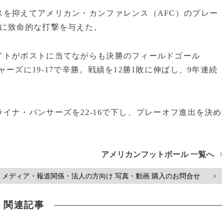
を抑えてアメリカン・カンファレンス（AFC）のプレー
望に致命的な打撃を与えた。
イトがポストに当てながらも決勝のフィールドゴール
ーズに19-17で辛勝。戦績を12勝1敗に伸ばし、9年連続
イナ・パンサーズを22-16で下し、プレーオフ進出を決め
アメリカンフットボール 一覧へ
メディア・報道関係・法人の方向け 写真・動画 購入のお問合せ
>
関連記事