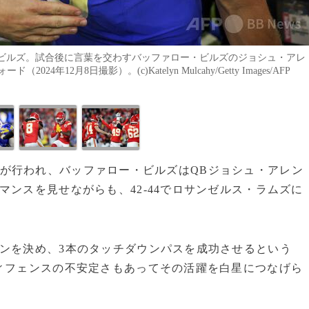
ー・ビルズ。試合後に言葉を交わすバッファロー・ビルズのジョシュ・アレ
2月8日撮影）。(c)Katelyn Mulcahy/Getty Images/AFP
週の試合が行われ、バッファロー・ビルズはQBジョシュ・アレン
マンスを見せながらも、42-44でロサンゼルス・ラムズに
ンを決め、3本のタッチダウンパスを成功させるという
ィフェンスの不安定さもあってその活躍を白星につなげら