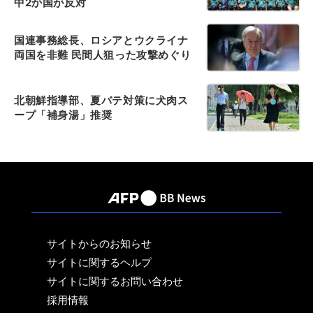
中2か国が反対
国連事務総長、ロシアとウクライナ
両国を非難 民間人狙った攻撃めぐり
北朝鮮指導部、夏バテ対策に犬肉ス
ープ「補身湯」推奨
サイトからのお知らせ
サイトに関するヘルプ
サイトに関するお問い合わせ
採用情報