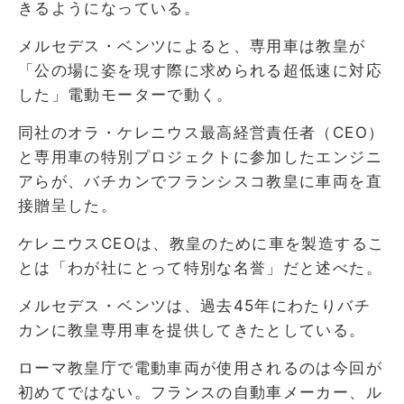
きるようになっている。
メルセデス・ベンツによると、専用車は教皇が
「公の場に姿を現す際に求められる超低速に対応
した」電動モーターで動く。
同社のオラ・ケレニウス最高経営責任者（CEO）
と専用車の特別プロジェクトに参加したエンジニ
アらが、バチカンでフランシスコ教皇に車両を直
接贈呈した。
ケレニウスCEOは、教皇のために車を製造するこ
とは「わが社にとって特別な名誉」だと述べた。
メルセデス・ベンツは、過去45年にわたりバチ
カンに教皇専用車を提供してきたとしている。
ローマ教皇庁で電動車両が使用されるのは今回が
初めてではない。フランスの自動車メーカー、ル