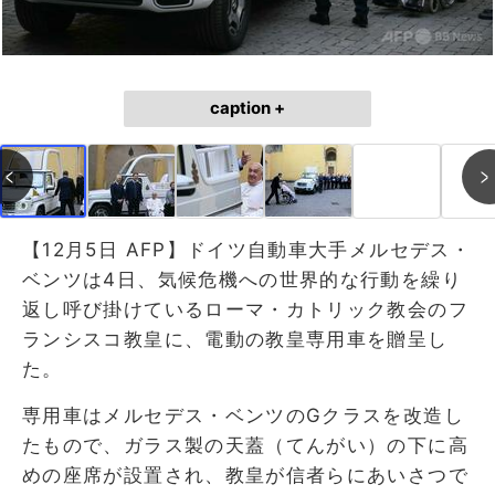
caption +
【12月5日 AFP】ドイツ自動車大手メルセデス・
ベンツは4日、気候危機への世界的な行動を繰り
返し呼び掛けているローマ・カトリック教会のフ
ランシスコ教皇に、電動の教皇専用車を贈呈し
た。
専用車はメルセデス・ベンツのGクラスを改造し
たもので、ガラス製の天蓋（てんがい）の下に高
めの座席が設置され、教皇が信者らにあいさつで