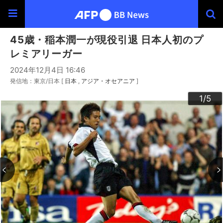
45歳・稲本潤一が現役引退 日本人初のプ
レミアリーガー
2024年12月4日 16:46
発信地：東京/日本 [
日本
アジア・オセアニア
]
3
4
2
5
1
/5
/5
/5
/5
/5