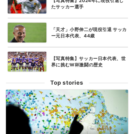
【写真特集】2024年に現役引退し
たサッカー選手
「天才」小野伸二が現役引退 サッカ
ー元日本代表、44歳
【写真特集】サッカー日本代表、世
界に挑むW杯激闘の歴史
Top stories