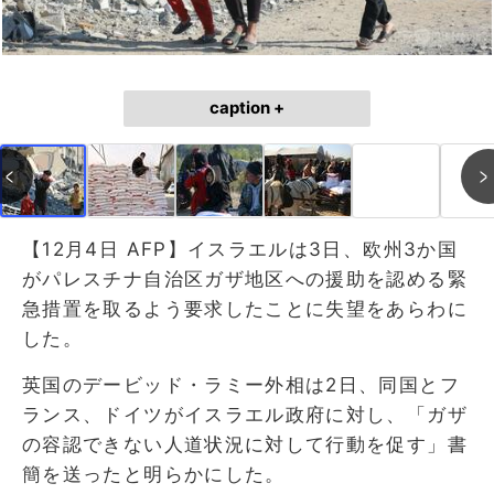
caption +
【12月4日 AFP】イスラエルは3日、欧州3か国
がパレスチナ自治区ガザ地区への援助を認める緊
急措置を取るよう要求したことに失望をあらわに
した。
英国のデービッド・ラミー外相は2日、同国とフ
ランス、ドイツがイスラエル政府に対し、「ガザ
の容認できない人道状況に対して行動を促す」書
簡を送ったと明らかにした。