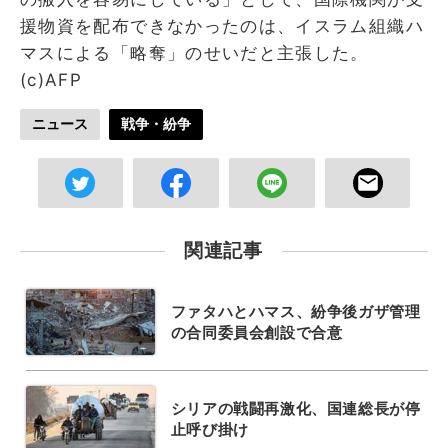
援物資を配布できなかったのは、イスラム組織ハ
マスによる「略奪」のせいだと主張した。
(c)AFP
ニュース
戦争・紛争
関連記事
ファタハとハマス、紛争後ガザ管理
の合同委員会創設で合意
シリアの戦闘再激化、国連総長が停
止呼び掛け