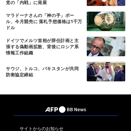
党の「内戦」に発展
マラドーナさんの「神の手」ボー
ル、今月競売に 落札予想価格は1千万
ドル
ドイツでメルツ首相が辞任計画と主
張する偽動画拡散、背後にロシア系
情報工作組織
サウジ、トルコ、パキスタンが共同
防衛協定締結
サイトからのお知らせ