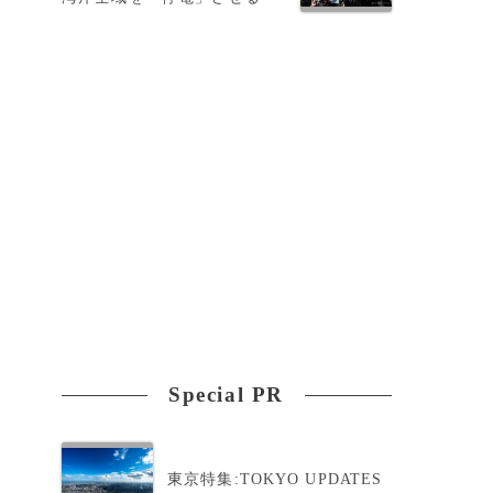
Special PR
東京特集:TOKYO UPDATES