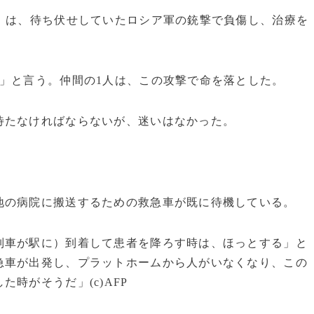
）は、待ち伏せしていたロシア軍の銃撃で負傷し、治療を
」と言う。仲間の1人は、この攻撃で命を落とした。
待たなければならないが、迷いはなかった。
地の病院に搬送するための救急車が既に待機している。
列車が駅に）到着して患者を降ろす時は、ほっとする」と
急車が出発し、プラットホームから人がいなくなり、この
時がそうだ」(c)AFP