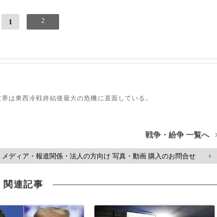
2
1
世界は東西冷戦終結後最大の危機に直面している。
戦争・紛争 一覧へ
メディア・報道関係・法人の方向け 写真・動画 購入のお問合せ
>
関連記事