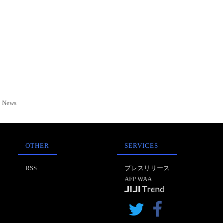
News
OTHER
SERVICES
RSS
プレスリリース
AFP WAA