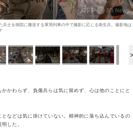
た兵士を病院に搬送する軍用列車の中で撮影に応じる衛生兵。撮影地は
P
もかかわらず、負傷兵らは気に留めず、心は他のことにと
ことなどは気に掛けていない。精神的に落ち込んでいるの
説明した。