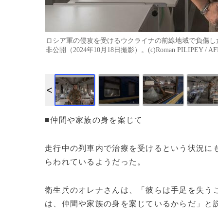
ロシア軍の侵攻を受けるウクライナの前線地域で負傷し
非公開（2024年10月18日撮影）。(c)Roman PILIPEY / AF
■仲間や家族の身を案じて
走行中の列車内で治療を受けるという状況に
らわれているようだった。
衛生兵のオレナさんは、「彼らは手足を失う
は、仲間や家族の身を案じているからだ」と