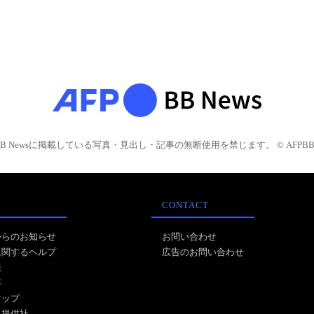
BB Newsに掲載している写真・見出し・記事の無断使用を禁じます。 © AFPBB 
CONTACT
からのお知らせ
お問い合わせ
に関するヘルプ
広告のお問い合わせ
報
事
マップ
ス提供社