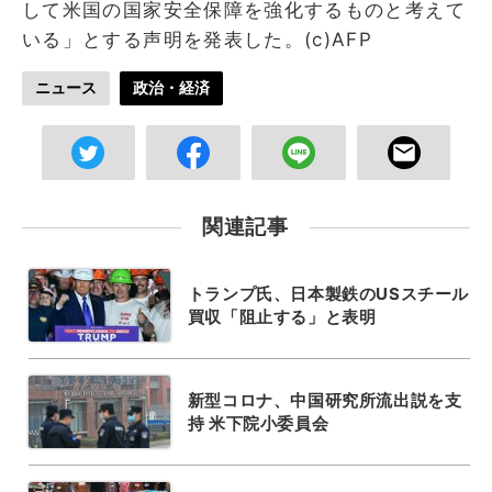
して米国の国家安全保障を強化するものと考えて
いる」とする声明を発表した。(c)AFP
ニュース
政治・経済
関連記事
トランプ氏、日本製鉄のUSスチール
買収「阻止する」と表明
新型コロナ、中国研究所流出説を支
持 米下院小委員会