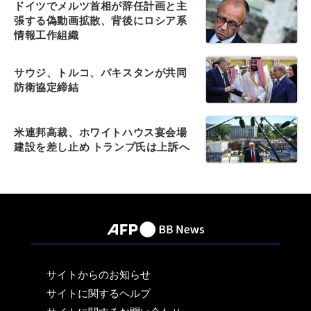
ドイツでメルツ首相が辞任計画と主
張する偽動画拡散、背後にロシア系
情報工作組織
サウジ、トルコ、パキスタンが共同
防衛協定締結
米連邦高裁、ホワイトハウス宴会場
建設を差し止め トランプ氏は上訴へ
サイトからのお知らせ
サイトに関するヘルプ