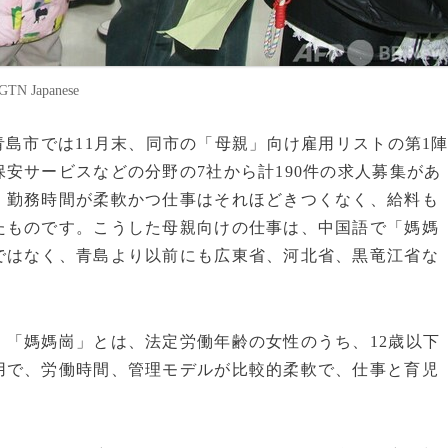
Japanese
部の港町青島市では11月末、同市の「母親」向け雇用リストの第1
安サービスなどの分野の7社から計190件の求人募集があ
、勤務時間が柔軟かつ仕事はそれほどきつくなく、給料も
たものです。こうした母親向けの仕事は、中国語で「媽媽
ではなく、青島より以前にも広東省、河北省、黒竜江省な
「媽媽崗」とは、法定労働年齢の女性のうち、12歳以下
用で、労働時間、管理モデルが比較的柔軟で、仕事と育児