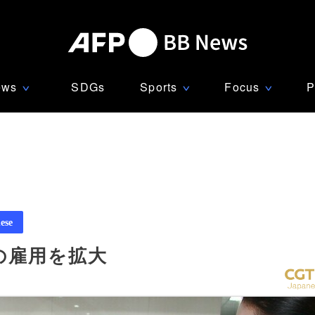
ews
SDGs
Sports
Focus
P
∨
∨
∨
ese
の雇用を拡大