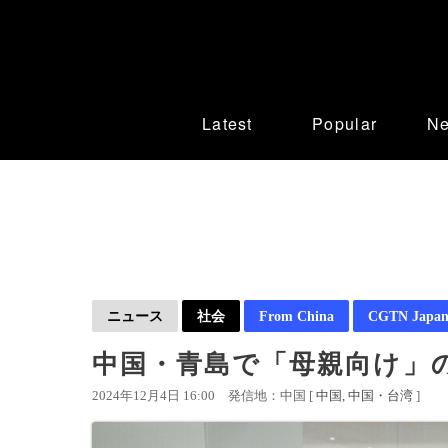
Latest
Popular
N
ニュース
社会
From China
CGTN Japan
中国・青島で「母親向け」
2024年12月4日 16:00
発信地：中国 [
中国
中国・台湾
]