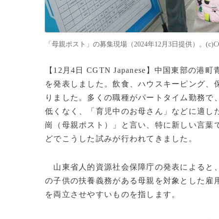
「母親ポスト」の募集現場（2024年12月3日提供）。(c)CGTN 
【12月4日 CGTN Japanese】中国東
を発表しました。飲食、ハウスキーピング、保
りました。多くの職種がパートタイム勤務で
低くなく、「育児中のお母さん」などに適し
崗（母親ポスト）」と言い、特に新しい言葉
どでこうした試みが行われてきました。
山東省人的資源社会保障庁の発表によると、
の子供の扶養義務がある母親を対象とした雇
を両立させやすいものを指します。