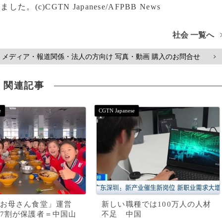
c)CGTN Japanese/AFPBB News
社会 一覧へ
メディア・報道関係・法人の方向け 写真・動画 購入のお問合せ
>
関連記事
お母さん食堂」運営
新しい職種では100万人の人材
7割が保護者＝中国山
不足 中国