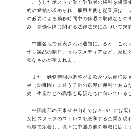
こうしたポストで働く労働者の権利を保障す
約の締結が求められ、雇用者側と従業員は、
の必要による勤務時間中の休暇の取得などの
み、労働保障に関する法律法規に基づいて規
中国各地で発表された通知によると、これら
作り製品の制作、セルフメディアなど、家庭
軟なものが望まれます。
また、勤務時間の調整が柔軟かつ労働強度も
校（幼稚園）に通う子供の送迎に便利である
売、生産などの職場も母親たちに向いている
中国南部の広東省中山市では2019年には
女性スタッフのストレスを緩和する企業が現
地域で定着し、徐々に中国の他の地域に広ま