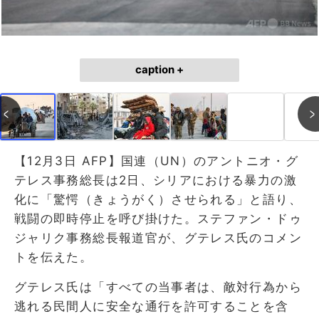
caption +
【12月3日 AFP】国連（UN）のアントニオ・グ
テレス事務総長は2日、シリアにおける暴力の激
化に「驚愕（きょうがく）させられる」と語り、
戦闘の即時停止を呼び掛けた。ステファン・ドゥ
ジャリク事務総長報道官が、グテレス氏のコメン
トを伝えた。
グテレス氏は「すべての当事者は、敵対行為から
逃れる民間人に安全な通行を許可することを含