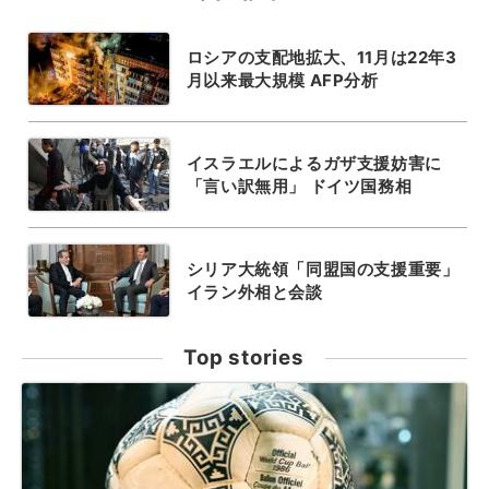
ロシアの支配地拡大、11月は22年3
月以来最大規模 AFP分析
イスラエルによるガザ支援妨害に
「言い訳無用」 ドイツ国務相
シリア大統領「同盟国の支援重要」
イラン外相と会談
Top stories