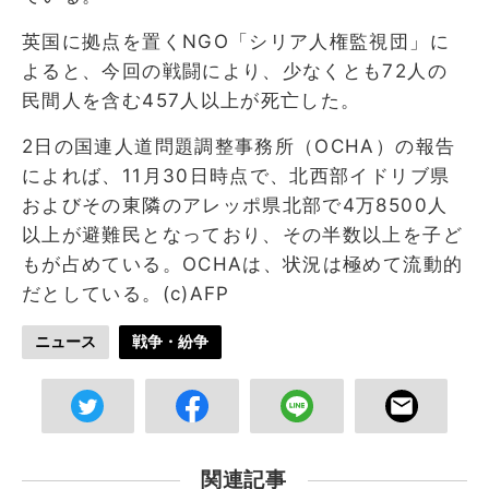
英国に拠点を置くNGO「シリア人権監視団」に
よると、今回の戦闘により、少なくとも72人の
民間人を含む457人以上が死亡した。
2日の国連人道問題調整事務所（OCHA）の報告
によれば、11月30日時点で、北西部イドリブ県
およびその東隣のアレッポ県北部で4万8500人
以上が避難民となっており、その半数以上を子ど
もが占めている。OCHAは、状況は極めて流動的
だとしている。(c)AFP
ニュース
戦争・紛争
関連記事