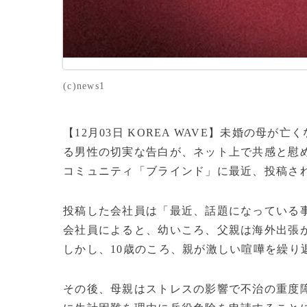
(c)news1
【12月03日 KOREA WAVE】未婚の母
る男性の切実な告白が、ネット上で共感と慰
コミュニティ「ブラインド」に最近、投稿さ
投稿した会社員は「最近、話題になっている
会社員によると、幼いころ、父親は海外出張
しかし、10歳のころ、親が激しい喧嘩を繰り
その後、母親はストレスの影響で不治の重度