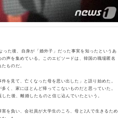
が亡くなった後、自身が「婚外子」だった事実を知ったというあ
めの声を集めている。このエピソードは、韓国の職場匿名
れたものだ。
事件を見て、亡くなった母を思い出した」と語り始めた。
が多く、家にほとんど帰ってこないものだと思っていた。
返した後、離婚したものと信じ込んでいたという。
障害を負い、会社員が大学生のころ、母と2人で生きるた