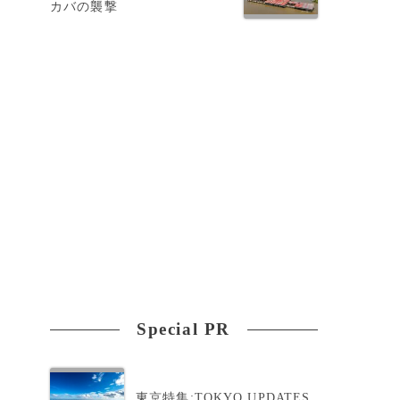
カバの襲撃
Special PR
東京特集:TOKYO UPDATES