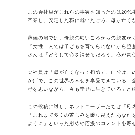
この会社員がこれらの事実を知ったのは20代
卒業し、安定した職に就いたごろ、母が亡く
葬儀の場では、母親の幼いころからの親友か
『女性一人では子どもを育てられないから堕
さんは『どうして命を消せるだろう。私が責
会社員は「母が亡くなって初めて、自分はこ
かげで、この世界の幸せを享受できている。
母を思いながら、今も幸せに生きている」と
この投稿に対し、ネットユーザーたちは「母
「これまで多くの苦しみを乗り越えたあなた
ように」といった慰めや応援のコメントを寄