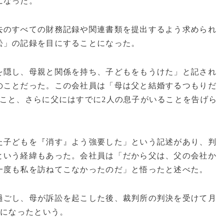
になった。
去のすべての財務記録や関連書類を提出するよう求められ
訟」の記録を目にすることになった。
を隠し、母親と関係を持ち、子どもをもうけた」と記され
のことだった。この会社員は「母は父と結婚するつもりだ
こと、さらに父にはすでに2人の息子がいることを告げら
た子どもを『消す』よう強要した」という記述があり、判
という経緯もあった。会社員は「だから父は、父の会社か
一度も私を訪ねてこなかったのだ」と悟ったと述べた。
過ごし、母が訴訟を起こした後、裁判所の判決を受けて月
とになったという。