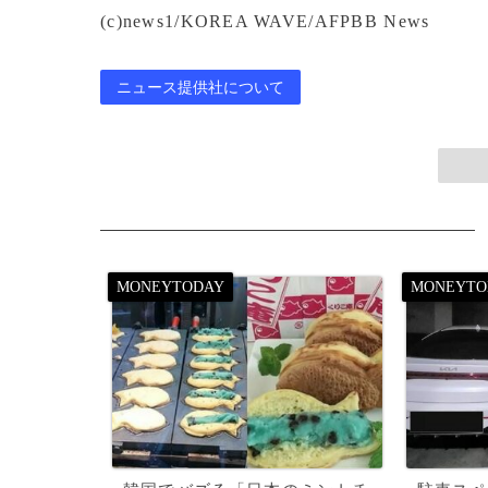
(c)news1/KOREA WAVE/AFPBB News
ニュース提供社について