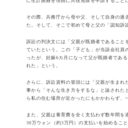
に生計困難を理由に兵役免除を申請すること
その際、兵務庁から母や父、そして自身の過
た。そして、そこで初めて母と父の「認知訴
訴訟の判決文には「父親が既婚者であること
ていたという。この「子ども」が当該会社員
ったが、妊娠6カ月になって父が既婚者である
れた」という。
さらに、訴訟資料の冒頭には「父親が生まれ
事から「そんな生き方をするな」と諭された
ら私の住む場所が近かったにもかかわらず、
また、父親は養育費を全く支払わず数年間を
30万ウォン（約3万円）の支払いを始めるこ