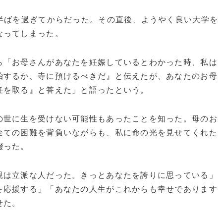
半ばを過ぎてからだった。その直後、ようやく良い大学を
なってしまった。
ら「お母さんがあなたを妊娠しているとわかった時、私は
胎するか、寺に預けるべきだ』と伝えたが、あなたのお母
任を取る』と答えた」と語ったという。
の世に生を受けない可能性もあったことを知った。母のお
全ての困難を背負いながらも、私に命の光を見せてくれた
綴った。
親は立派な人だった。きっとあなたを誇りに思っている」
を応援する」「あなたの人生がこれからも幸せであります
せた。