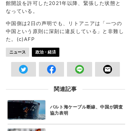
館開設を許可した2021年以降、緊張した状態と
なっている。
中国側は2日の声明でも、リトアニアは「一つの
中国という原則に深刻に違反している」と非難し
た。(c)AFP
ニュース
政治・経済
関連記事
バルト海ケーブル断線、中国が調査
協力表明