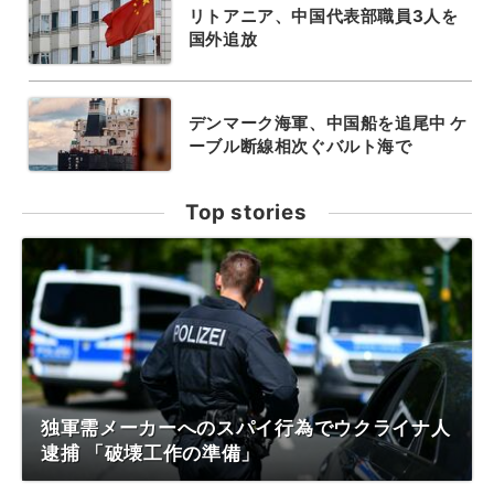
リトアニア、中国代表部職員3人を
国外追放
デンマーク海軍、中国船を追尾中 ケ
ーブル断線相次ぐバルト海で
Top stories
独軍需メーカーへのスパイ行為でウクライナ人
逮捕 「破壊工作の準備」