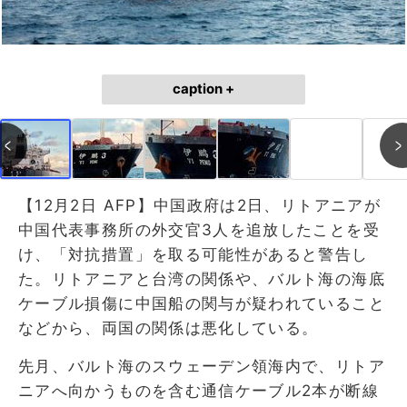
caption +
【12月2日 AFP】中国政府は2日、リトアニアが
中国代表事務所の外交官3人を追放したことを受
け、「対抗措置」を取る可能性があると警告し
た。リトアニアと台湾の関係や、バルト海の海底
ケーブル損傷に中国船の関与が疑われていること
などから、両国の関係は悪化している。
先月、バルト海のスウェーデン領海内で、リトア
ニアへ向かうものを含む通信ケーブル2本が断線