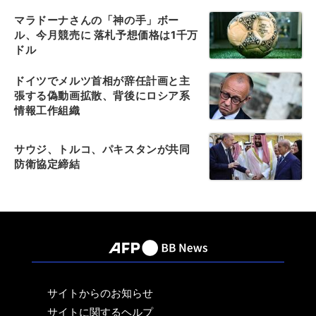
マラドーナさんの「神の手」ボー
ル、今月競売に 落札予想価格は1千万
ドル
ドイツでメルツ首相が辞任計画と主
張する偽動画拡散、背後にロシア系
情報工作組織
サウジ、トルコ、パキスタンが共同
防衛協定締結
サイトからのお知らせ
サイトに関するヘルプ