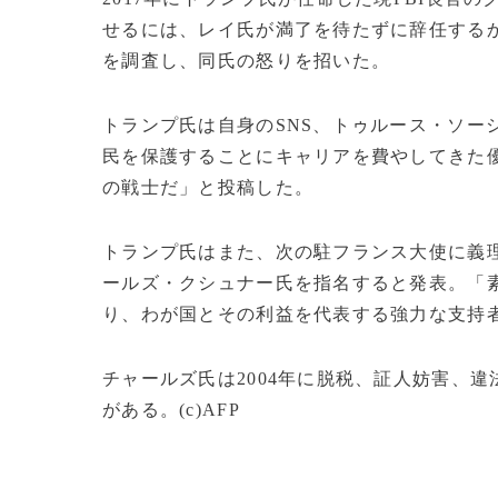
せるには、レイ氏が満了を待たずに辞任するか
を調査し、同氏の怒りを招いた。
トランプ氏は自身のSNS、トゥルース・ソー
民を保護することにキャリアを費やしてきた
の戦士だ」と投稿した。
トランプ氏はまた、次の駐フランス大使に義
ールズ・クシュナー氏を指名すると発表。「
り、わが国とその利益を代表する強力な支持
チャールズ氏は2004年に脱税、証人妨害、違
がある。(c)AFP