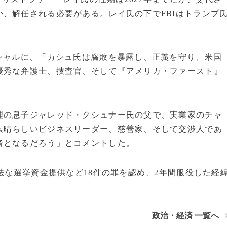
、解任される必要がある。レイ氏の下でFBIはトランプ
シャルに、「カシュ氏は腐敗を暴露し、正義を守り、米国
優秀な弁護士、捜査官、そして『アメリカ・ファースト』
理の息子ジャレッド・クシュナー氏の父で、実業家のチャ
素晴らしいビジネスリーダー、慈善家、そして交渉人であ
者となるだろう」とコメントした。
法な選挙資金提供など18件の罪を認め、2年間服役した経
政治・経済 一覧へ