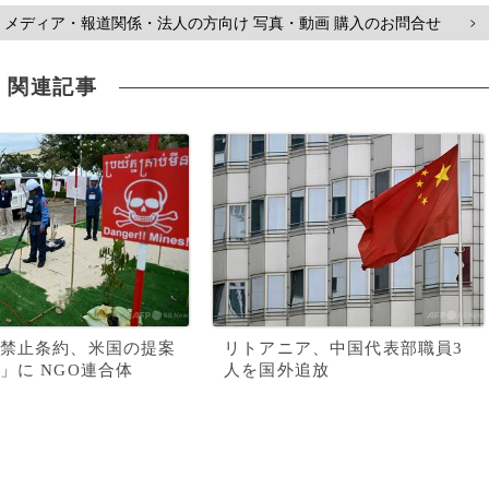
メディア・報道関係・法人の方向け 写真・動画 購入のお問合せ
>
関連記事
禁止条約、米国の提案
リトアニア、中国代表部職員3
」に NGO連合体
人を国外追放