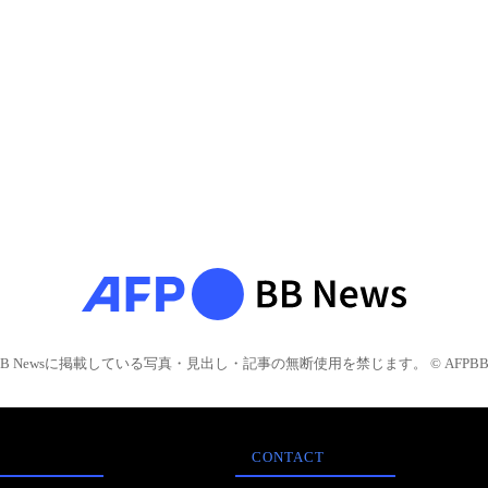
BB Newsに掲載している写真・見出し・記事の無断使用を禁じます。 © AFPBB 
CONTACT