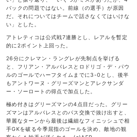
バックの問題ではない。前線（の選手）が原因
だ。それについてはチームで話さなくてはいけな
い」とした。
アトレティコは公式戦7連勝とし、レアルを暫定
的に2ポイント上回った。
26分にクレマン・ラングレが先制点を挙げる
と、フリアン・アルバレスとロドリゴ・デ・パウ
ルのゴールでハーフタイムまでに3-0とし、後半
もアントワーヌ・グリーズマンとアレクサンダ
ー・ソーロートの得点で加点した。
極め付きはグリーズマンの4点目だった。グリー
ズマンはアルバレスとのパス交換で抜け出すと、
華麗なターンから最後は繊細なフィニッシュで相
手GKを破る今季屈指のゴールを決め、敵地の観