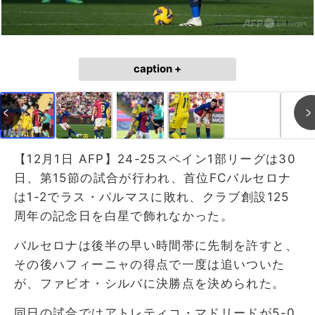
caption +
【12月1日 AFP】24-25スペイン1部リーグは30
日、第15節の試合が行われ、首位FCバルセロナ
は1-2でラス・パルマスに敗れ、クラブ創設125
周年の記念日を白星で飾れなかった。
バルセロナは後半の早い時間帯に先制を許すと、
その後ハフィーニャの得点で一度は追いついた
が、ファビオ・シルバに決勝点を決められた。
同日の試合ではアトレティコ・マドリードが5-0