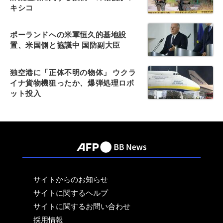
キシコ
ポーランドへの米軍恒久的基地設
置、米国側と協議中 国防副大臣
独空港に「正体不明の物体」 ウクラ
イナ貨物機狙ったか、爆弾処理ロボ
ット投入
サイトからのお知らせ
サイトに関するヘルプ
サイトに関するお問い合わせ
採用情報