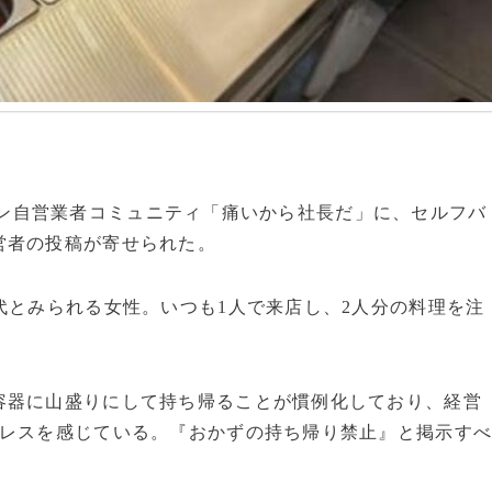
ンライン自営業者コミュニティ「痛いから社長だ」に、セルフバ
営者の投稿が寄せられた。
代とみられる女性。いつも1人で来店し、2人分の料理を注
容器に山盛りにして持ち帰ることが慣例化しており、経営
トレスを感じている。『おかずの持ち帰り禁止』と掲示す