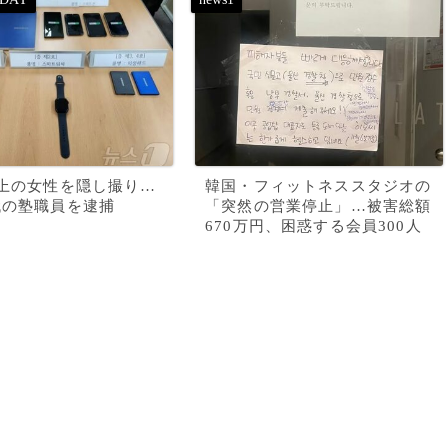
以上の女性を隠し撮り…
韓国・フィットネススタジオの
代の塾職員を逮捕
「突然の営業停止」…被害総額
670万円、困惑する会員300人