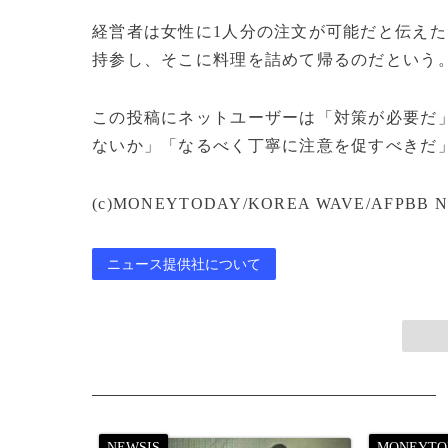
経営者は女性に1人分の注文が可能だと伝え
持参し、そこに料理を詰めて帰るのだという
この投稿にネットユーザーは「対策が必要だ」
ないか」「なるべく丁寧に注意を促すべきだ
(c)MONEYTODAY/KOREA WAVE/AFPBB N
ニュース提供社について