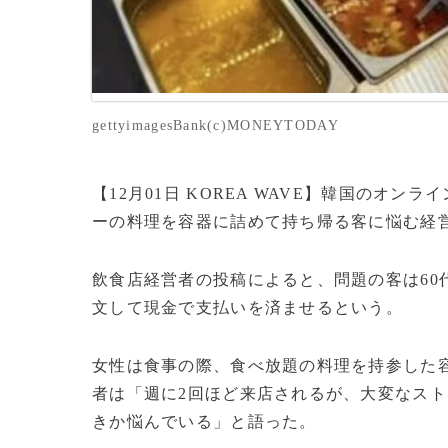
gettyimagesBank(c)MONEYTODAY
【12月01日 KOREA WAVE】韓国のオ
ーの料理を容器に詰めて持ち帰る客に悩む経
飲食店経営者の投稿によると、問題の客は60
文して現金で支払いを済ませるという。
女性は食事の際、食べ放題の料理を持参した
者は「週に2回ほど来店されるが、大変なス
きか悩んでいる」と語った。