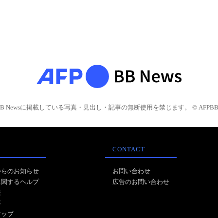
BB Newsに掲載している写真・見出し・記事の無断使用を禁じます。 © AFPBB 
CONTACT
からのお知らせ
お問い合わせ
に関するヘルプ
広告のお問い合わせ
報
事
マップ