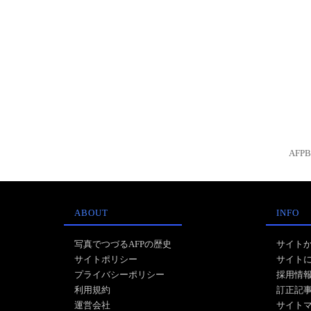
AFP
ABOUT
INFO
写真でつづるAFPの歴史
サイト
サイトポリシー
サイト
プライバシーポリシー
採用情
利用規約
訂正記
運営会社
サイト