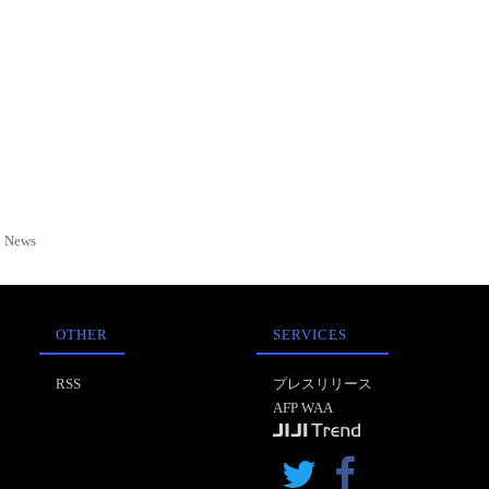
News
OTHER
SERVICES
RSS
プレスリリース
AFP WAA