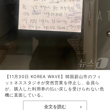
【11月30日 KOREA WAVE】韓国蔚山市のフィ
ットネススタジオが突然営業を停止し、会員ら
が、購入した利用券の払い戻しを受けられない危
機に直面している。
全文を読む
>