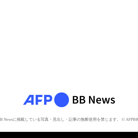
BB Newsに掲載している写真・見出し・記事の無断使用を禁じます。 © AFPBB 