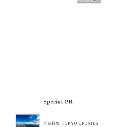
Special PR
東京特集:TOKYO UPDATES