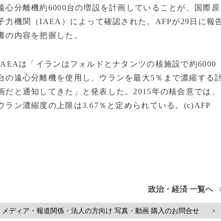
遠心分離機約6000台の増設を計画していることが、国際原
子力機関（IAEA）によって確認された。AFPが29日に報
書の内容を把握した。
IAEAは「イランはフォルドとナタンツの核施設で約6000
台の遠心分離機を使用し、ウランを最大5％まで濃縮する
画だと通知してきた」と発表した。2015年の核合意では、
ウラン濃縮度の上限は3.67％と定められている。(c)AFP
政治・経済 一覧へ
メディア・報道関係・法人の方向け 写真・動画 購入のお問合せ
>