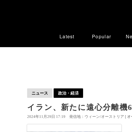
Latest
Popular
N
ニュース
政治・経済
イラン、新たに遠心分離機60
2024年11月29日 17:19
発信地：ウィーン/オーストリア [
オ