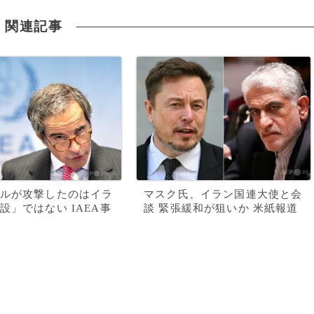
関連記事
ルが攻撃したのはイラ
マスク氏、イラン国連大使と会
設」ではない IAEA事
談 緊張緩和が狙いか 米紙報道