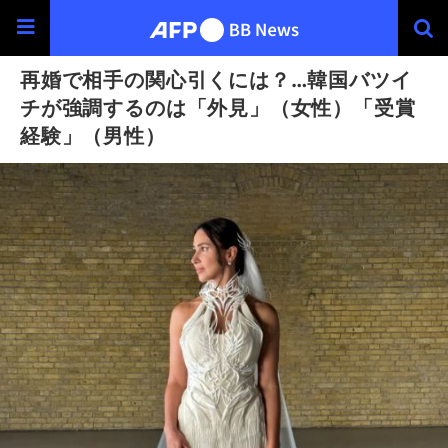
再婚で相手の関心引くには？…韓国バツイ
チが強調するのは「外見」（女性）「受賞
経験」（男性）