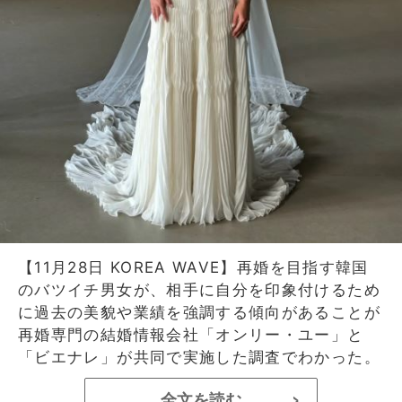
【11月28日 KOREA WAVE】再婚を目指す韓国
のバツイチ男女が、相手に自分を印象付けるため
に過去の美貌や業績を強調する傾向があることが
再婚専門の結婚情報会社「オンリー・ユー」と
「ビエナレ」が共同で実施した調査でわかった。
全文を読む
>