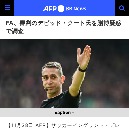
FA、審判のデビッド・クート氏を賭博疑惑
で調査
caption +
【11月28日 AFP】サッカーイングランド・プレ