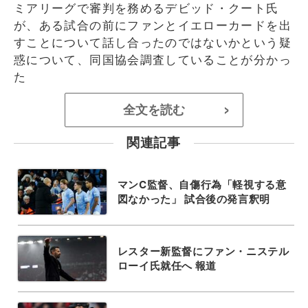
ミアリーグで審判を務めるデビッド・クート氏
が、ある試合の前にファンとイエローカードを出
すことについて話し合ったのではないかという疑
惑について、同国協会調査していることが分かっ
た
全文を読む
>
関連記事
マンC監督、自傷行為「軽視する意
図なかった」 試合後の発言釈明
レスター新監督にファン・ニステル
ローイ氏就任へ 報道