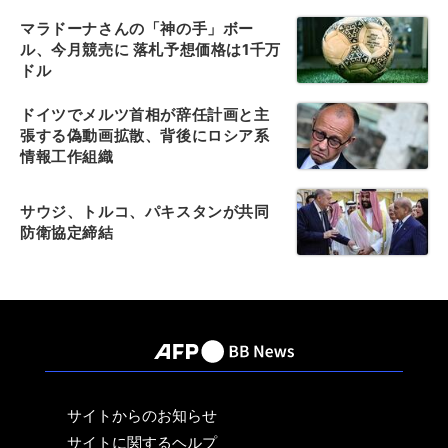
マラドーナさんの「神の手」ボー
ル、今月競売に 落札予想価格は1千万
ドル
ドイツでメルツ首相が辞任計画と主
張する偽動画拡散、背後にロシア系
情報工作組織
サウジ、トルコ、パキスタンが共同
防衛協定締結
サイトからのお知らせ
サイトに関するヘルプ