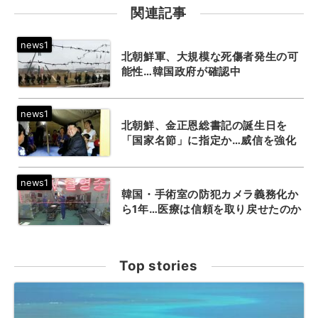
関連記事
北朝鮮軍、大規模な死傷者発生の可
能性…韓国政府が確認中
北朝鮮、金正恩総書記の誕生日を
「国家名節」に指定か…威信を強化
韓国・手術室の防犯カメラ義務化か
ら1年…医療は信頼を取り戻せたのか
Top stories