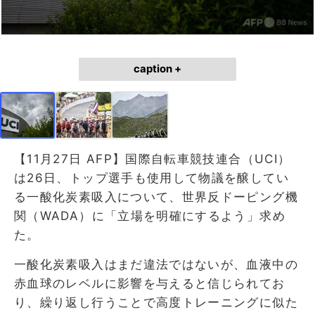
caption +
【11月27日 AFP】国際自転車競技連合（UCI）
は26日、トップ選手も使用して物議を醸してい
る一酸化炭素吸入について、世界反ドーピング機
関（WADA）に「立場を明確にするよう」求め
た。
一酸化炭素吸入はまだ違法ではないが、血液中の
赤血球のレベルに影響を与えると信じられてお
り、繰り返し行うことで高度トレーニングに似た