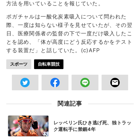
方法を用いていることを報じていた。
ポガチャルは一酸化炭素吸入について問われた
際、一度は知らない様子を見せていたが、その翌
日、医療関係者の監督の下で一度だけ吸入したこ
とを認め、「体が高度にどう反応するかをテスト
する装置だ」と話していた。(c)AFP
スポーツ
自転車競技
関連記事
レッベリン氏ひき逃げ死、独トラッ
ク運転手に禁錮4年