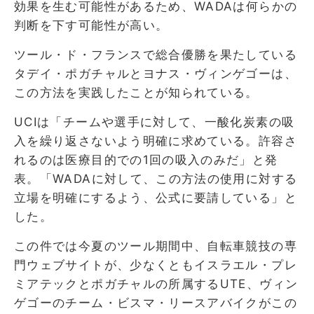
効果を生む可能性があるため、WADAは何らかの
判断を下す可能性が高い。
ツール・ド・フランスで総合優勝を果たしている
タデイ・ポガチャルとヨナス・ヴィンゲゴーは、
この方法を実践したことが知られている。
UCIは「チームや選手に対して、一酸化炭素の吸
入を繰り返さないよう明確に求めている。許容さ
れるのは医療目的での1回の吸入のみだ」と発
表。「WADAに対して、この方法の使用に対する
立場を明確にするよう、公式に要請している」と
した。
この件では今夏のツール期間中、自転車競技の専
門ウェブサイトが、少なくともイスラエル・プレ
ミアテックとポガチャルの所属するUTE、ヴィン
ゲゴーのチーム・ビスマ・リースアバイクがこの