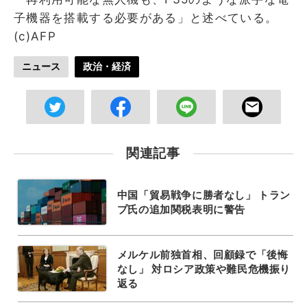
子機器を搭載する必要がある」と述べている。
(c)AFP
ニュース
政治・経済
関連記事
中国「貿易戦争に勝者なし」 トラン
プ氏の追加関税表明に警告
メルケル前独首相、回顧録で「後悔
なし」 対ロシア政策や難民危機振り
返る