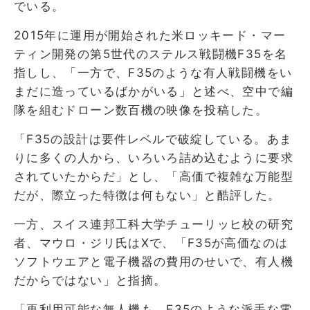
でいる。
2015年に運用が開始された米ロッキード・マー
ティン開発の第5世代のステルス戦闘機F35を名
指しし、「一方で、F35のような有人戦闘機をい
まだに造っているばかがいる」と述べ、空中で編
隊を組むドローン数百機の映像を投稿した。
「F35の設計は要件レベルで破綻している。あま
りに多くの人から、いろいろ詰め込むように要求
されていたからだ」とし、「高価で複雑な万能型
だが、際立った特徴は何もない」と酷評した。
一方、スイス連邦工科大学チューリッヒ校の研究
者、マウロ・ジリ氏はXで、「F35が高価なのは
ソフトウエアと電子機器の費用のせいで、有人機
だからではない」と指摘。
「再利用可能な無人機も、F35のような派手な電