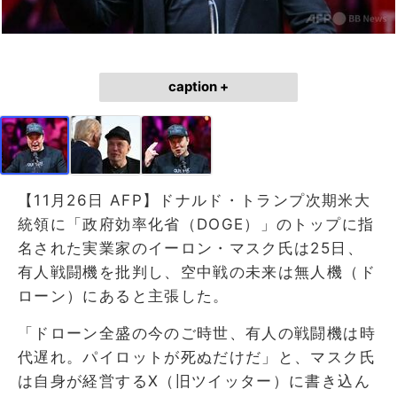
caption +
【11月26日 AFP】ドナルド・トランプ次期米大
統領に「政府効率化省（DOGE）」のトップに指
名された実業家のイーロン・マスク氏は25日、
有人戦闘機を批判し、空中戦の未来は無人機（ド
ローン）にあると主張した。
「ドローン全盛の今のご時世、有人の戦闘機は時
代遅れ。パイロットが死ぬだけだ」と、マスク氏
は自身が経営するX（旧ツイッター）に書き込ん