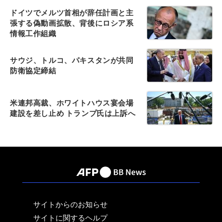
ドイツでメルツ首相が辞任計画と主
張する偽動画拡散、背後にロシア系
情報工作組織
サウジ、トルコ、パキスタンが共同
防衛協定締結
米連邦高裁、ホワイトハウス宴会場
建設を差し止め トランプ氏は上訴へ
サイトからのお知らせ
サイトに関するヘルプ