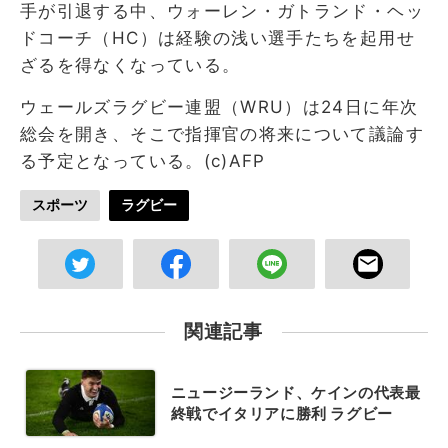
手が引退する中、ウォーレン・ガトランド・ヘッ
ドコーチ（HC）は経験の浅い選手たちを起用せ
ざるを得なくなっている。
ウェールズラグビー連盟（WRU）は24日に年次
総会を開き、そこで指揮官の将来について議論す
る予定となっている。(c)AFP
スポーツ
ラグビー
関連記事
ニュージーランド、ケインの代表最
終戦でイタリアに勝利 ラグビー