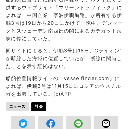
供するウェブサイト「マリーントラフィック」に
よれば、中国企業「寧波伊鵬航運」が所有する伊
鵬3号は19日から20日にかけて一晩中、デンマー
クとスウェーデン南西部の間にあるカテガット海
峡に停泊していた。
同サイトによると、伊鵬3号は18日、Cライオン1
が断線した海域に位置していたが、断線に関与し
たことを示す証拠はない。
船舶位置情報サイトの「vesselfinder.com」に
よれば、伊鵬3号は11月15日にロシアのウスチル
ガを出港している。(c)AFP
ニュース
社会