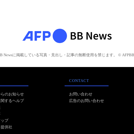
BB Newsに掲載している写真・見出し・記事の無断使用を禁じます。 © AFPBB 
CONTACT
からのお知らせ
お問い合わせ
に関するヘルプ
広告のお問い合わせ
報
事
マップ
ス提供社