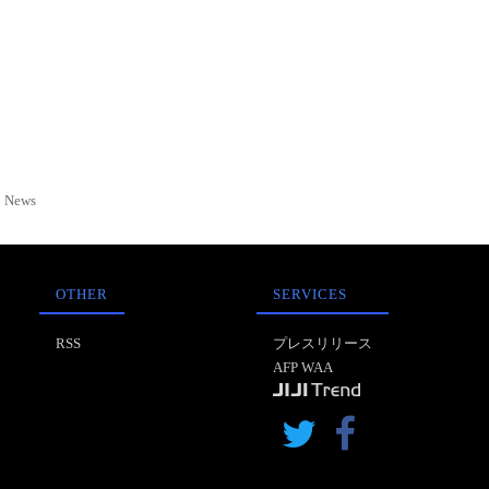
News
OTHER
SERVICES
RSS
プレスリリース
AFP WAA