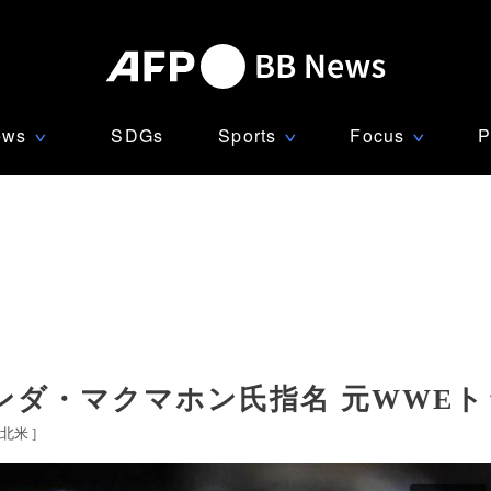
ews
SDGs
Sports
Focus
P
∨
∨
∨
ンダ・マクマホン氏指名 元WWEト
北米
]