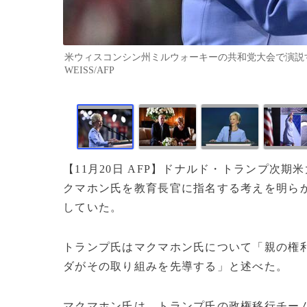
米ウィスコンシン州ミルウォーキーの共和党大会で演説するリ
WEISS/AFP
【11月20日 AFP】ドナルド・トランプ次期
クマホン氏を教育長官に指名する考えを明ら
していた。
トランプ氏はマクマホン氏について「親の権
ダがその取り組みを先導する」と述べた。
マクマホン氏は、トランプ氏の政権移行チーム