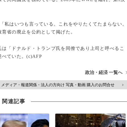
で「私はいつも言っている。これをやりたくてたまらない
教育省の廃止を公約として掲げた。
氏は「ドナルド・トランプ氏を同僚であり上司と呼べるこ
ていた。(c)AFP
政治・経済 一覧へ
メディア・報道関係・法人の方向け 写真・動画 購入のお問合せ
>
関連記事