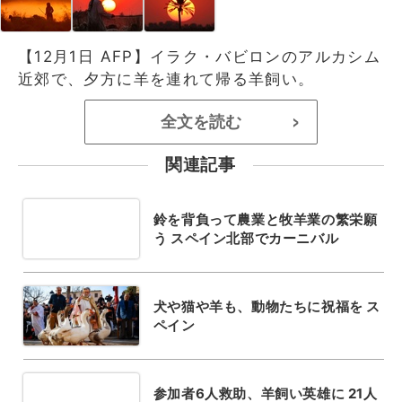
【12月1日 AFP】イラク・バビロンのアルカシム
近郊で、夕方に羊を連れて帰る羊飼い。
全文を読む
>
関連記事
鈴を背負って農業と牧羊業の繁栄願
う スペイン北部でカーニバル
犬や猫や羊も、動物たちに祝福を ス
ペイン
参加者6人救助、羊飼い英雄に 21人