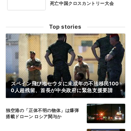
死亡中国クロスカントリー大会
Top stories
スペイン飛び地セウタに未成年の不法移民100
0人超残留、首長が中央政府に緊急支援要請
独空港の「正体不明の物体」は爆弾
搭載ドローン ロシア関与か