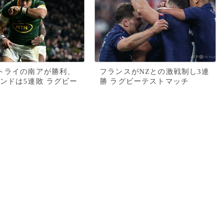
トライの南アが勝利、
フランスがNZとの激戦制し3連
ンドは5連敗 ラグビー
勝 ラグビーテストマッチ