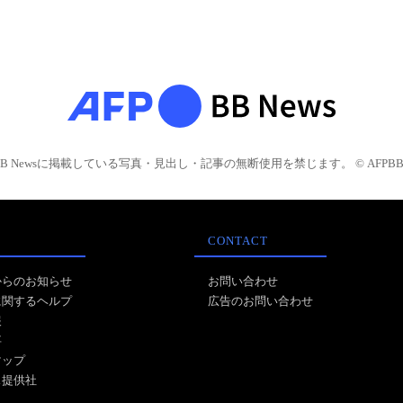
BB Newsに掲載している写真・見出し・記事の無断使用を禁じます。 © AFPBB 
CONTACT
からのお知らせ
お問い合わせ
に関するヘルプ
広告のお問い合わせ
報
事
マップ
ス提供社