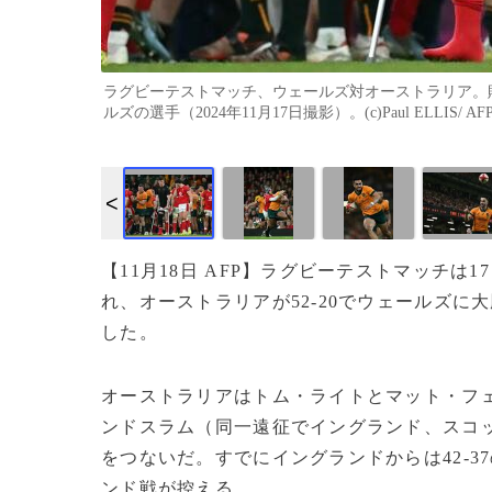
ラグビーテストマッチ、ウェールズ対オーストラリア。
ルズの選手（2024年11月17日撮影）。(c)Paul ELLIS/ AF
【11月18日 AFP】ラグビーテストマッチ
れ、オーストラリアが52-20でウェールズに
した。
オーストラリアはトム・ライトとマット・フェ
ンドスラム（同一遠征でイングランド、スコ
をつないだ。すでにイングランドからは42-
ンド戦が控える。