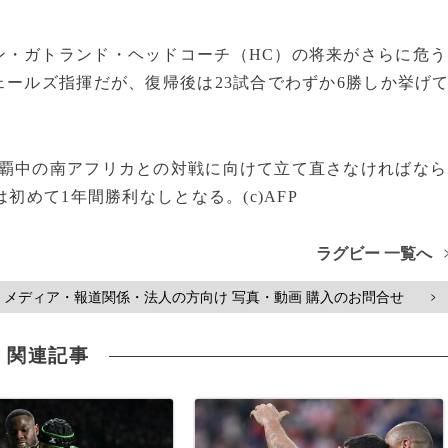
ン・ガトランド・ヘッドコーチ（HC）の将来がさらに危う
ェールズ指揮だが、復帰後は23試合でわずか6勝しか挙げ
連覇中の南アフリカとの対戦に向けて立て直さなければなら
初めて1年間勝利なしとなる。(c)AFP
ラグビー 一覧へ
メディア・報道関係・法人の方向け 写真・動画 購入のお問合せ
>
関連記事