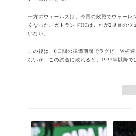
一方のウェールズは、今回の敗戦でウォーレ
くなった。ガトランドHCはこれが2度目のウ
いない。
この後は、6日間の準備期間でラグビーW杯
ないが、この試合に敗れると、1937年以降では