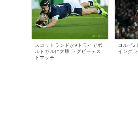
スコットランドが9トライでポ
コルビ2
ルトガルに大勝 ラグビーテス
イングラ
トマッチ