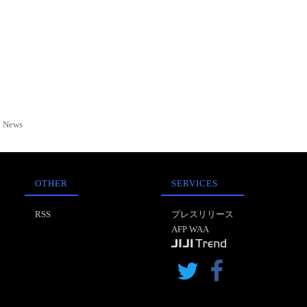
News
OTHER
SERVICES
RSS
プレスリリース
AFP WAA