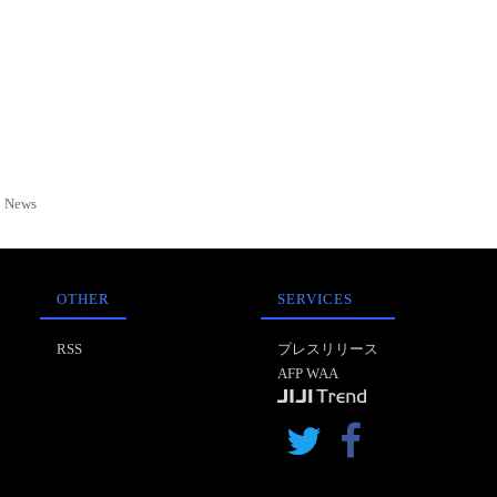
News
OTHER
SERVICES
RSS
プレスリリース
AFP WAA