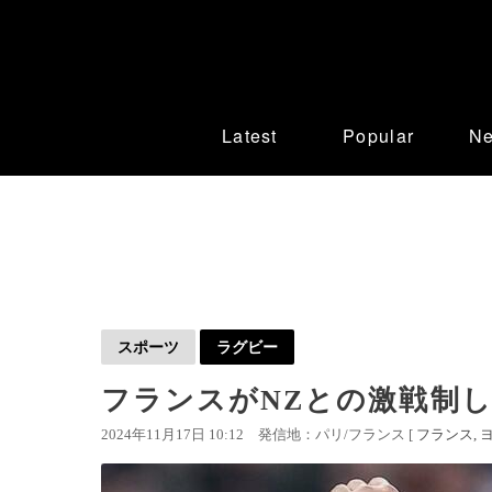
Latest
Popular
N
スポーツ
ラグビー
フランスがNZとの激戦制し
2024年11月17日 10:12
発信地：パリ/フランス [
フランス