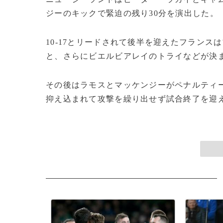
ジーのキックで緊迫の残り30分を演出した。
10‐17とリードされて後半を迎えたフラン
と、さらにビエルビアレイのトライなどが決ま
その後はラモスとマッケンジーがペナルティ
抑え込まれて攻撃を繰り出せず試合終了を迎え、