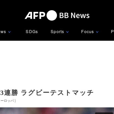
ews
SDGs
Sports
Focus
P
∨
∨
∨
3連勝 ラグビーテストマッチ
ヨーロッパ
]