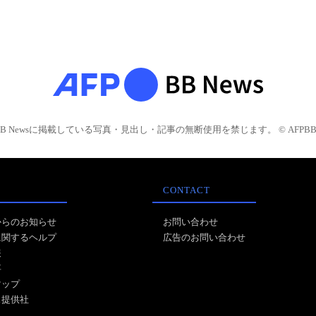
BB Newsに掲載している写真・見出し・記事の無断使用を禁じます。 © AFPBB 
CONTACT
からのお知らせ
お問い合わせ
に関するヘルプ
広告のお問い合わせ
報
事
マップ
ス提供社