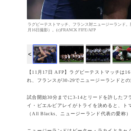
ラグビーテストマッチ、フランス対ニュージーランド。勝
月16日撮影）。(c)FRANCK FIFE/AFP
【11月17日 AFP】ラグビーテストマッチ
れ、フランスが30‐29でニュージーランドと
試合開始30分までに3‐14とリードを許し
イ・ビエルビアレイがトライを決めると、トマ
（All Blacks、ニュージーランド代表の愛
ニュージーランドはピーター・ラカイとキャ