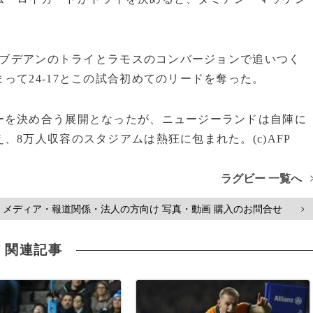
スはブデアンのトライとラモスのコンバージョンで追いつく
って24-17とこの試合初めてのリードを奪った。
ーを決め合う展開となったが、ニュージーランドは自陣に
8万人収容のスタジアムは熱狂に包まれた。(c)AFP
ラグビー 一覧へ
メディア・報道関係・法人の方向け 写真・動画 購入のお問合せ
>
関連記事